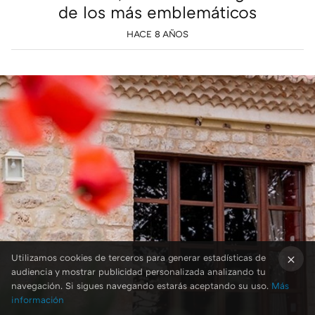
de los más emblemáticos
HACE 8 AÑOS
Utilizamos cookies de terceros para generar estadísticas de
audiencia y mostrar publicidad personalizada analizando tu
×
navegación. Si sigues navegando estarás aceptando su uso.
Más
información