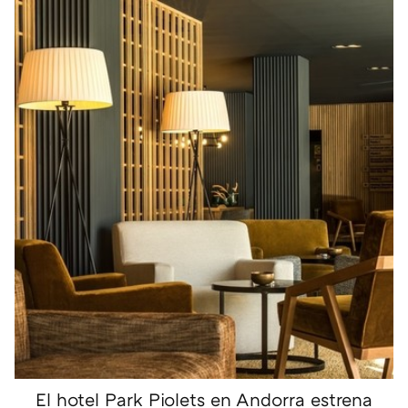
El hotel Park Piolets en Andorra estrena