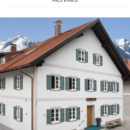
HACE 8 AÑOS