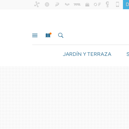
JARDÍN Y TERRAZA
MENÚ
NUEVO
BUSCAR