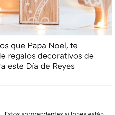
os que Papa Noel, te
e regalos decorativos de
a este Día de Reyes
Estos sorprendentes sillones están