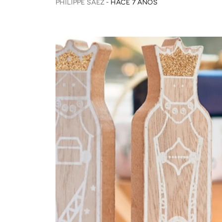
PHILIPPE SÁEZ
HACE 7 AÑOS