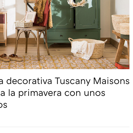
a decorativa Tuscany Maisons
a la primavera con unos
os