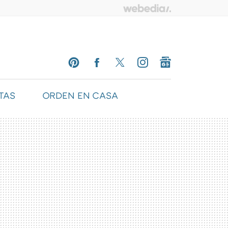
TAS
ORDEN EN CASA
PINTEREST
FACEBOOK
TWITTER
INSTAGRAM
GOOGLENEWS