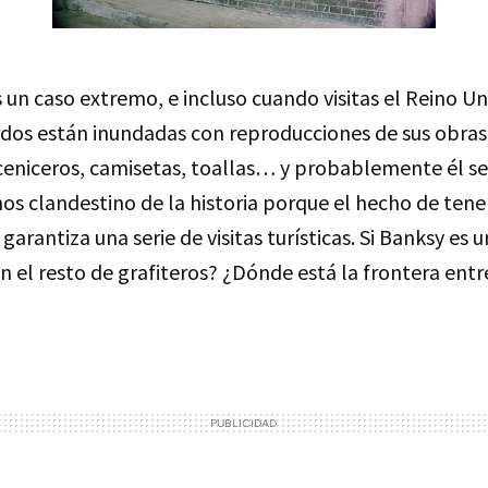
 un caso extremo, e incluso cuando visitas el Reino Un
rdos están inundadas con reproducciones de sus obras
ceniceros, camisetas, toallas… y probablemente él se
s clandestino de la historia porque el hecho de tene
 garantiza una serie de visitas turísticas. Si Banksy es
el resto de grafiteros? ¿Dónde está la frontera entre