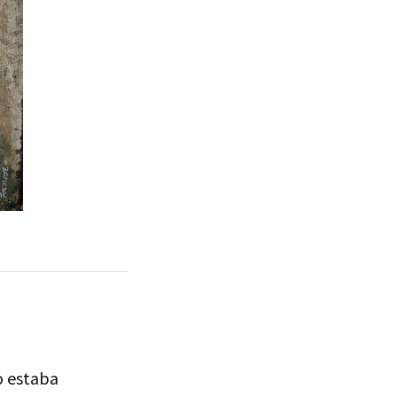
io estaba