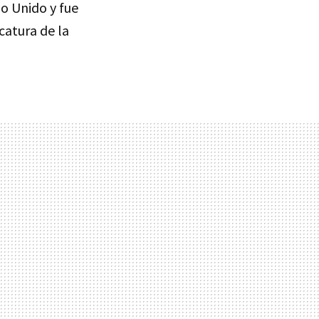
no Unido y fue
catura de la