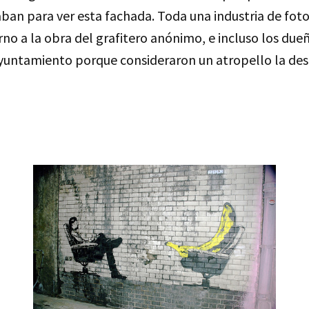
an para ver esta fachada. Toda una industria de fotos
rno a la obra del grafitero anónimo, e incluso los due
yuntamiento porque consideraron un atropello la des