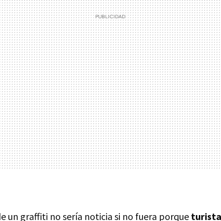
e un graffiti no sería noticia si no fuera porque
turist