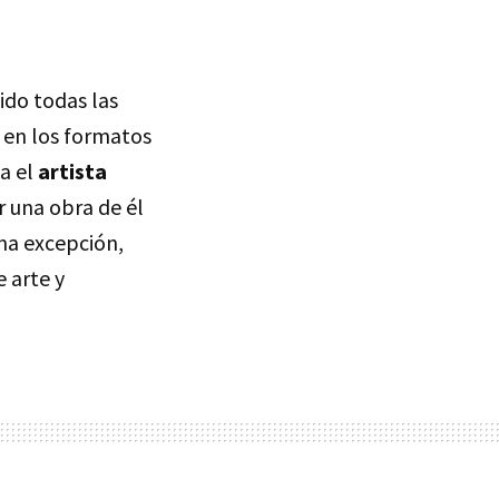
ido todas las
 en los formatos
a el
artista
r una obra de él
 una excepción,
 arte y