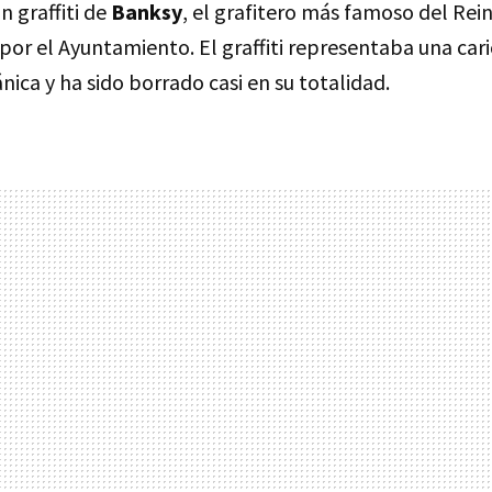
 graffiti de
Banksy
, el grafitero más famoso del Rei
por el Ayuntamiento. El graffiti representaba una cari
ánica y ha sido borrado casi en su totalidad.