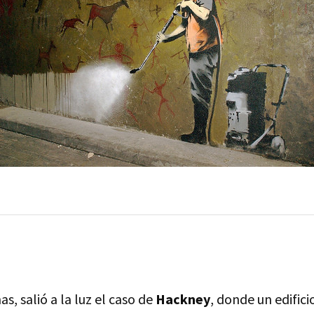
, salió a la luz el caso de
Hackney
, donde un edific