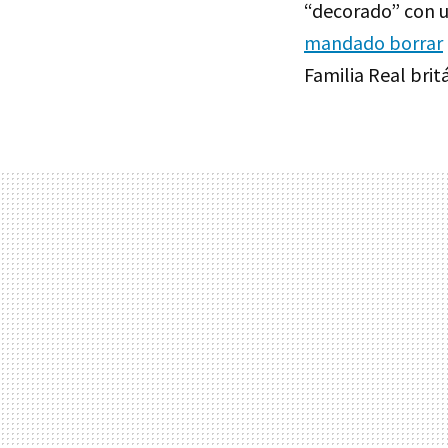
“decorado” con un
mandado borrar
Familia Real brit