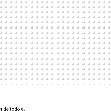
as
de todo el