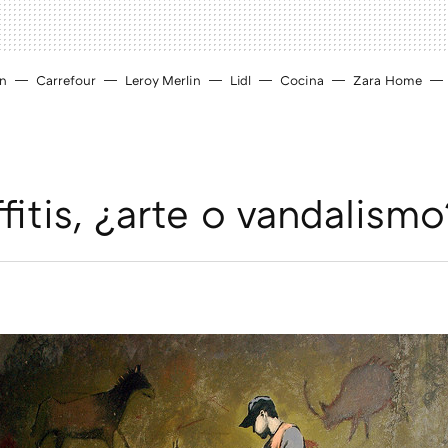
ín
Carrefour
Leroy Merlin
Lidl
Cocina
Zara Home
fitis, ¿arte o vandalism