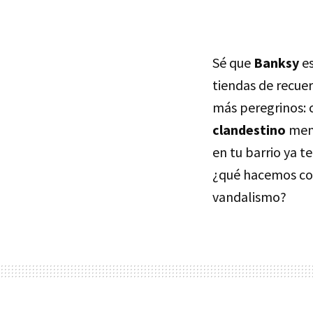
Sé que
Banksy
es
tiendas de recue
más peregrinos: 
clandestino
meno
en tu barrio ya te
¿qué hacemos con 
vandalismo?