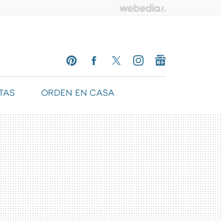
TAS
ORDEN EN CASA
PINTEREST
FACEBOOK
TWITTER
INSTAGRAM
GOOGLENEWS