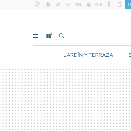
JARDÍN Y TERRAZA
MENÚ
NUEVO
BUSCAR