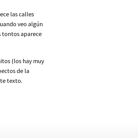
ece las calles
cuando veo algún
s tontos aparece
itos (los hay muy
pectos de la
te texto.