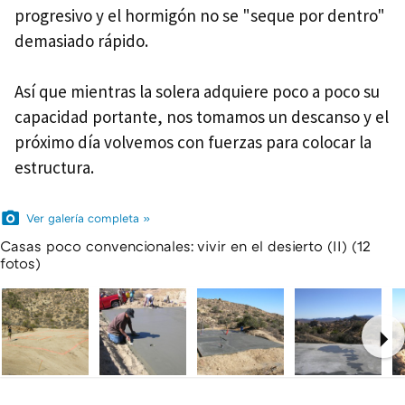
progresivo y el hormigón no se "seque por dentro"
demasiado rápido.
Así que mientras la solera adquiere poco a poco su
capacidad portante, nos tomamos un descanso y el
próximo día volvemos con fuerzas para colocar la
estructura.
Ver galería completa »
Casas poco convencionales: vivir en el desierto (II) (12
fotos)
Ne