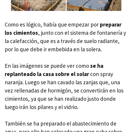
Como es lógico, había que empezar por
preparar
los cimientos
, junto con el sistema de fontanería y
la calefacción, que es a través de suelo radiante,
por lo que debe ir embebida en la solera.
En las imágenes se puede ver como
se ha
replanteado la casa sobre el solar
con spray
naranja. Luego se han cavado las zanjas que, una
vez rellenadas de hormigón, se convertirán en los
cimientos, ya que se han realizado justo donde
luego irán los pilares y el vidrio.
También se ha preparado el abastecimiento de
agua, para ello han colocado una gran cuba sobre