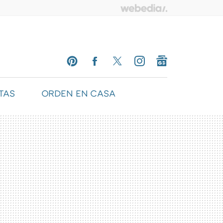
TAS
ORDEN EN CASA
PINTEREST
FACEBOOK
TWITTER
INSTAGRAM
GOOGLENEWS