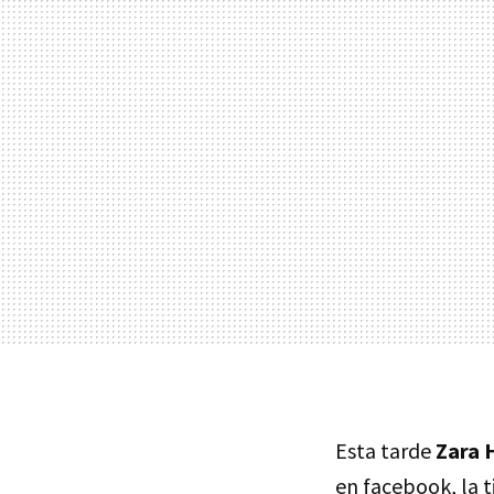
Esta tarde
Zara 
en facebook, la 