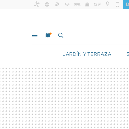
JARDÍN Y TERRAZA
MENÚ
NUEVO
BUSCAR