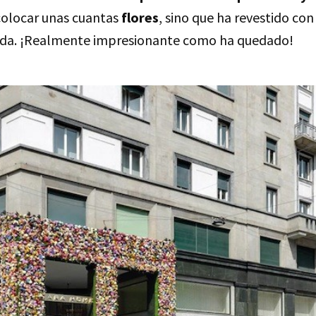
 colocar unas cuantas
flores
, sino que ha revestido con
hada. ¡Realmente impresionante como ha quedado!