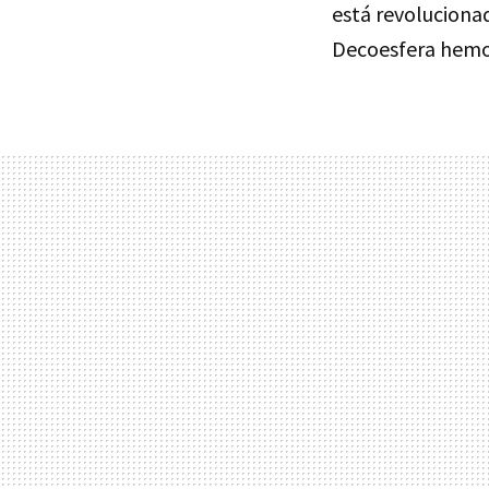
está revoluciona
Decoesfera hemos