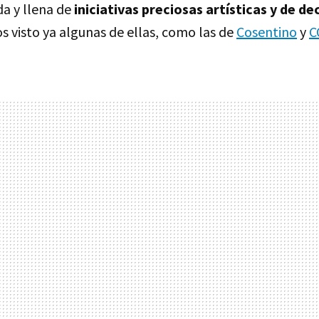
da y llena de
iniciativas preciosas artísticas y de d
 visto ya algunas de ellas, como las de
Cosentino
y
C