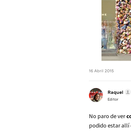
16 Abril 2015
Raquel
Editor
No paro de ver
c
podido estar allí