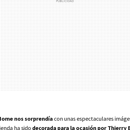
Home nos sorprendía
con unas espectaculares imágen
tienda ha sido
decorada para la ocasión por Thierr