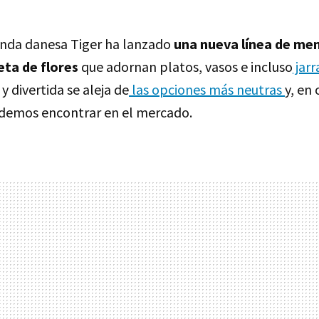
enda danesa Tiger ha lanzado
una nueva línea de men
eta de flores
que adornan platos, vasos e incluso
jarr
y divertida se aleja de
las opciones más neutras
y, en
demos encontrar en el mercado.