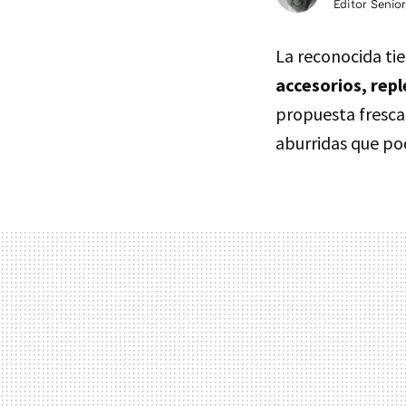
Editor Senior
La reconocida ti
accesorios, repl
propuesta fresca 
aburridas que po