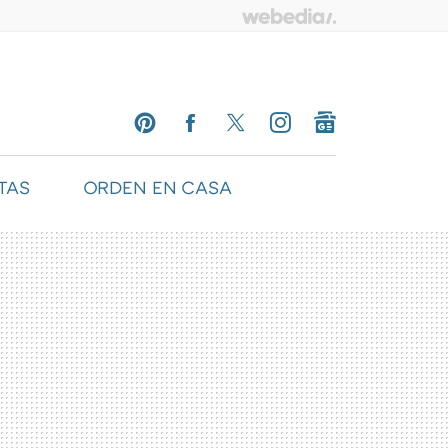
TAS
ORDEN EN CASA
PINTEREST
FACEBOOK
TWITTER
INSTAGRAM
GOOGLENEWS