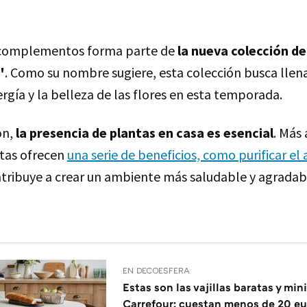
us complementos forma parte de
la nueva colección de
"
. Como su nombre sugiere, esta colección busca llen
rgía y la belleza de las flores en esta temporada.
ón,
la presencia de plantas en casa es esencial
. Más 
ntas ofrecen
una serie de beneficios, como purificar el 
ontribuye a crear un ambiente más saludable y agradab
EN DECOESFERA
Estas son las vajillas baratas y min
Carrefour: cuestan menos de 20 eu