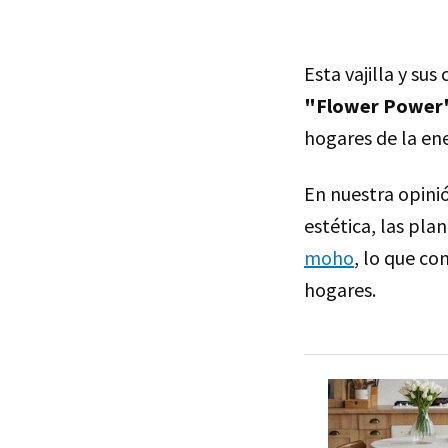
Esta vajilla y s
"Flower Power
hogares de la ene
En nuestra opini
estética, las pla
moho
, lo que c
hogares.