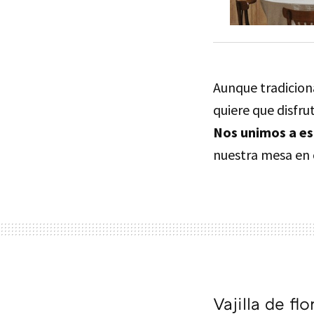
Aunque tradicio
quiere que disfr
Nos unimos a e
nuestra mesa en 
Vajilla de fl