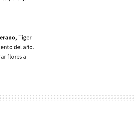
verano,
Tiger
mento del año.
ar flores a