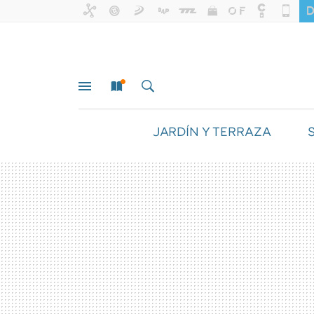
JARDÍN Y TERRAZA
MENÚ
NUEVO
BUSCAR