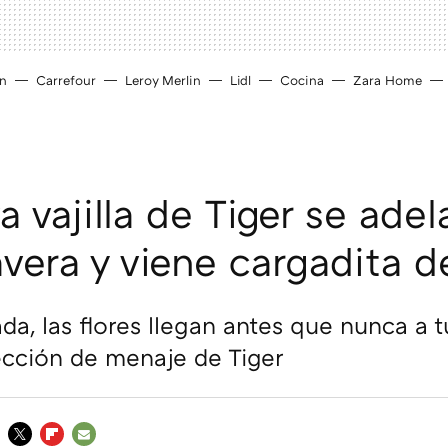
ín
Carrefour
Leroy Merlin
Lidl
Cocina
Zara Home
 vajilla de Tiger se adel
avera y viene cargadita d
da, las flores llegan antes que nunca a 
ección de menaje de Tiger