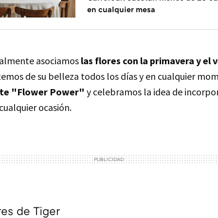
en cualquier mesa
nalmente asociamos
las flores con la primavera y el 
utemos de su belleza todos los días y en cualquier mo
ste "Flower Power"
y celebramos la idea de incorpor
cualquier ocasión.
ores de Tiger