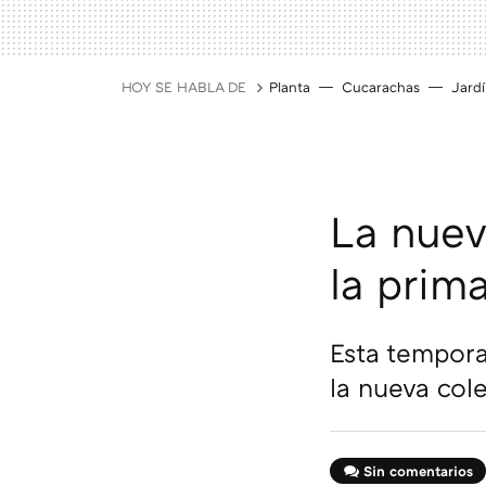
HOY SE HABLA DE
Planta
Cucarachas
Jard
La nueva
la prim
Esta tempora
la nueva col
Sin comentarios