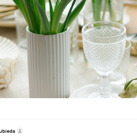
Gubieda