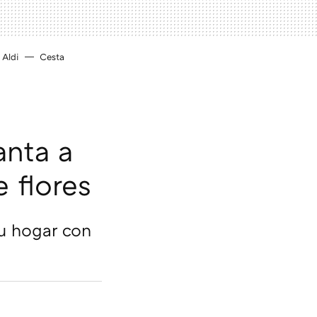
Aldi
Cesta
anta a
e flores
tu hogar con