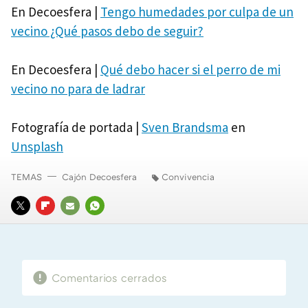
En Decoesfera |
Tengo humedades por culpa de un
vecino ¿Qué pasos debo de seguir?
En Decoesfera |
Qué debo hacer si el perro de mi
vecino no para de ladrar
Fotografía de portada |
Sven Brandsma
en
Unsplash
TEMAS
Cajón Decoesfera
Convivencia
TWITTER
FLIPBOARD
E-
WHATSAPP
MAIL
Comentarios cerrados