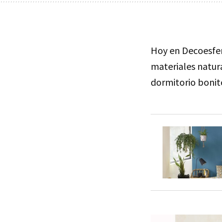
Hoy en Decoesfer
materiales natur
dormitorio bonit