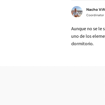
Nacho Viñ
Coordinator
Aunque no se le 
uno de los eleme
dormitorio.