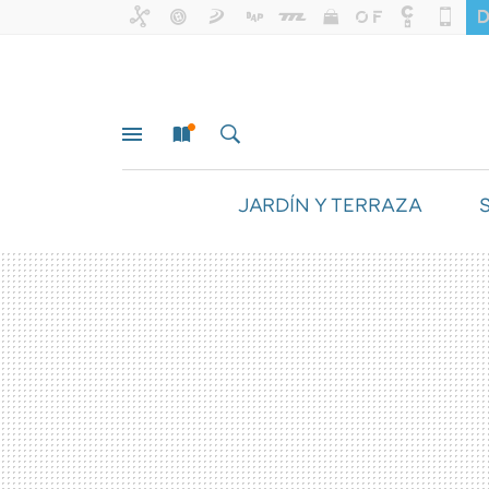
JARDÍN Y TERRAZA
MENÚ
NUEVO
BUSCAR