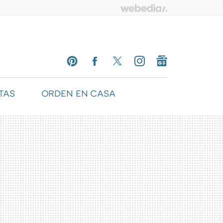
TAS
ORDEN EN CASA
PINTEREST
FACEBOOK
TWITTER
INSTAGRAM
GOOGLENEWS