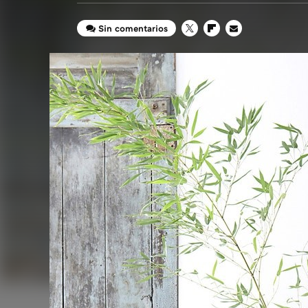
Sin comentarios
TWITTER
FLIPBOARD
E-
MAIL