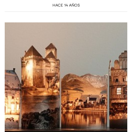
HACE 14 AÑOS