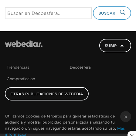
BUSCAR
SUBIR
Trendencias
Decoesfera
Compradiccion
OTRAS PUBLICACIONES DE WEBEDIA
Utilizamos cookies de terceros para generar estadísticas de
audiencia y mostrar publicidad personalizada analizando tu
×
navegación. Si sigues navegando estarás aceptando su uso.
Más
información