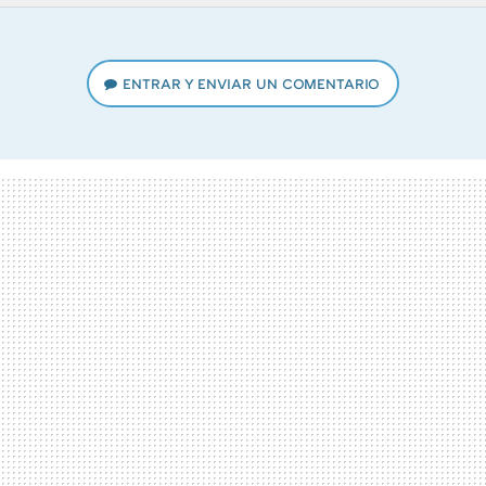
TWITTER
FLIPBOARD
E-
WHATSAPP
MAIL
ENTRAR Y ENVIAR UN COMENTARIO