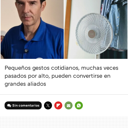
Pequeños gestos cotidianos, muchas veces
pasados por alto, pueden convertirse en
grandes aliados
Sin comentarios
TWITTER
FLIPBOARD
E-
WHATSAPP
MAIL