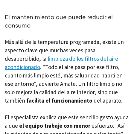
El mantenimiento que puede reducir el
consumo
Más allá de la temperatura programada, existe un
aspecto clave que muchas veces pasa
desapercibido, la
limpieza de los filtros del aire
acondicionado
. "Todo el aire pasa por ese filtro,
cuanto más limpio esté, más salubridad habrá en
ese entorno", advierte Amate. Un filtro limpio no
solo mejora la calidad del aire interior, sino que
también
facilita el funcionamiento
del aparato.
El especialista explica que este sencillo gesto ayuda
a que
el equipo trabaje con menor
esfuerzo. "Así
la máquina de aire acondicionado no sufre tanto".