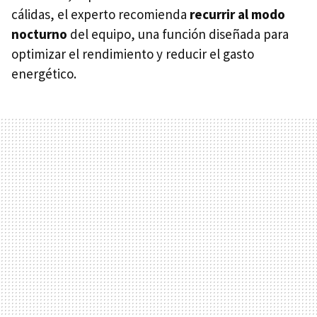
cálidas, el experto recomienda
recurrir al modo
nocturno
del equipo, una función diseñada para
optimizar el rendimiento y reducir el gasto
energético.