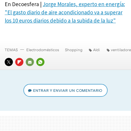
En Decoesfera |
Jorge Morales, experto en energía:
"El gasto diario de aire acondicionado va a superar
los 10 euros diarios debido a la subida de la luz"
TEMAS
Electrodomésticos
Shopping
Aldi
ventiladore
TWITTER
FLIPBOARD
E-
WHATSAPP
MAIL
ENTRAR Y ENVIAR UN COMENTARIO