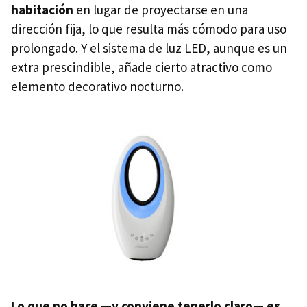
habitación
en lugar de proyectarse en una
dirección fija, lo que resulta más cómodo para uso
prolongado. Y el sistema de luz LED, aunque es un
extra prescindible, añade cierto atractivo como
elemento decorativo nocturno.
Lo que no hace —y conviene tenerlo claro— es