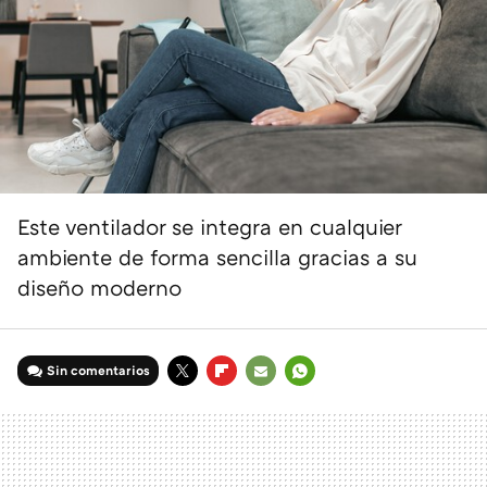
Este ventilador se integra en cualquier
ambiente de forma sencilla gracias a su
diseño moderno
Sin comentarios
TWITTER
FLIPBOARD
E-
WHATSAPP
MAIL