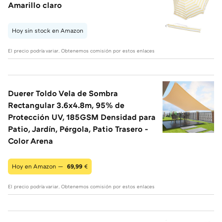
Amarillo claro
Hoy sin stock en Amazon
El precio podría variar. Obtenemos comisión por estos enlaces
Duerer Toldo Vela de Sombra
Rectangular 3.6x4.8m, 95% de
Protección UV, 185GSM Densidad para
Patio, Jardín, Pérgola, Patio Trasero -
Color Arena
Hoy en Amazon —
69,99
€
El precio podría variar. Obtenemos comisión por estos enlaces