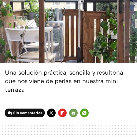
Una solución práctica, sencilla y resultona
que nos viene de perlas en nuestra mini
terraza
Sin comentarios
TWITTER
FLIPBOARD
E-
WHATSAPP
MAIL