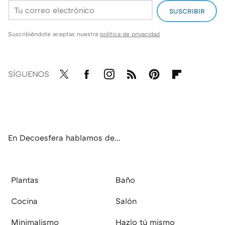
SUSCRIBIR
Suscribiéndote aceptas nuestra
política de privacidad
SÍGUENOS
Twit
Fac
Inst
RSS
Pint
Flip
ter
ebo
agr
eres
boa
ok
am
t
rd
En Decoesfera hablamos de...
Plantas
Baño
Cocina
Salón
Minimalismo
Hazlo tú mismo