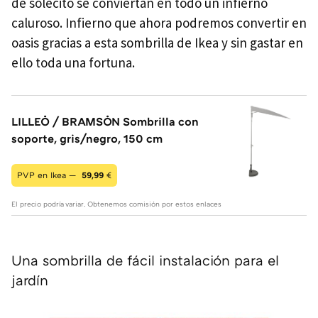
de solecito se conviertan en todo un infierno
caluroso. Infierno que ahora podremos convertir en
oasis gracias a esta sombrilla de Ikea y sin gastar en
ello toda una fortuna.
LILLEÖ / BRAMSÖN Sombrilla con
soporte, gris/negro, 150 cm
PVP en Ikea —
59,99
€
El precio podría variar. Obtenemos comisión por estos enlaces
Una sombrilla de fácil instalación para el
jardín