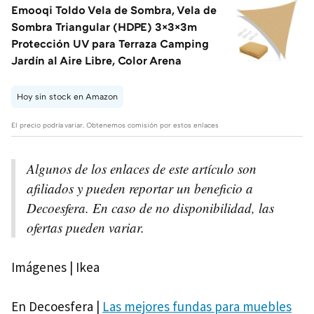
Emooqi Toldo Vela de Sombra, Vela de
Sombra Triangular (HDPE) 3×3×3m
Protección UV para Terraza Camping
Jardín al Aire Libre, Color Arena
Hoy sin stock en Amazon
El precio podría variar. Obtenemos comisión por estos enlaces
Algunos de los enlaces de este artículo son
afiliados y pueden reportar un beneficio a
Decoesfera. En caso de no disponibilidad, las
ofertas pueden variar.
Imágenes | Ikea
En Decoesfera |
Las mejores fundas para muebles