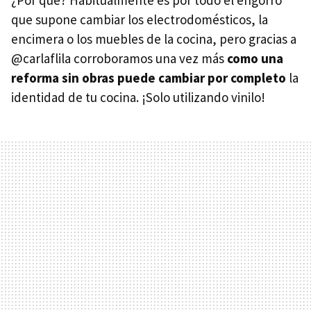
¿Por qué? Habitualmente es por todo el engorro
que supone cambiar los electrodomésticos, la
encimera o los muebles de la cocina, pero gracias a
@carlaflila corroboramos una vez más
como una
reforma sin obras puede cambiar por completo
la
identidad de tu cocina. ¡Solo utilizando vinilo!