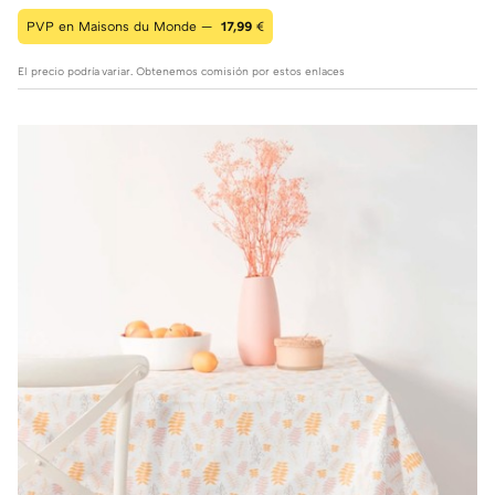
PVP en Maisons du Monde —
17,99
€
El precio podría variar. Obtenemos comisión por estos enlaces