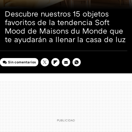
Descubre nuestros 15 objetos
favoritos de la tendencia Soft
Mood de Maisons du Monde que
te ayudarán a llenar la casa de luz
Sin comentarios
TWITTER
FLIPBOARD
E-
WHATSAPP
MAIL