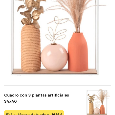
Cuadro con 3 plantas artificiales
34x40
PVP en Maisons du Monde —
36,99
€