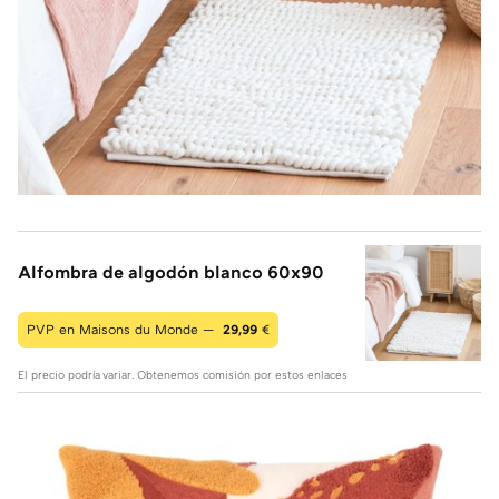
Alfombra de algodón blanco 60x90
PVP en Maisons du Monde —
29,99
€
El precio podría variar. Obtenemos comisión por estos enlaces