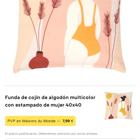
Funda de cojín de algodón multicolor
con estampado de mujer 40x40
PVP en Maisons du Monde —
7,99
€
El precio podría variar. Obtenemos comisión por estos enlaces