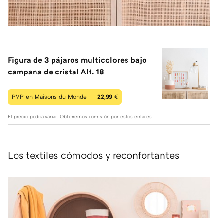
Figura de 3 pájaros multicolores bajo
campana de cristal Alt. 18
PVP en Maisons du Monde —
22,99
€
El precio podría variar. Obtenemos comisión por estos enlaces
Los textiles cómodos y reconfortantes