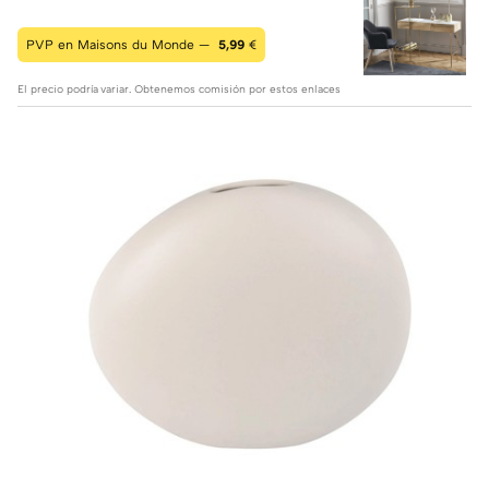
PVP en Maisons du Monde —
5,99
€
El precio podría variar. Obtenemos comisión por estos enlaces