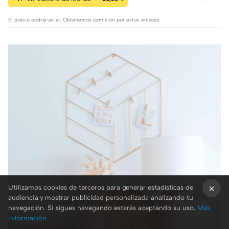
El precio podría variar. Obtenemos comisión por estos enlaces
Utilizamos cookies de terceros para generar estadísticas de
audiencia y mostrar publicidad personalizada analizando tu
×
navegación. Si sigues navegando estarás aceptando su uso.
Más
información