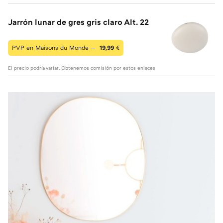
Jarrón lunar de gres gris claro Alt. 22
PVP en Maisons du Monde —
19,99
€
El precio podría variar. Obtenemos comisión por estos enlaces