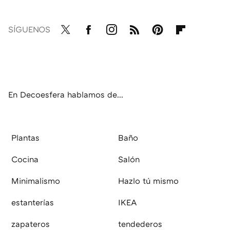
SÍGUENOS
Twit
Fac
Inst
RSS
Pint
Flip
ter
ebo
agr
eres
boa
ok
am
t
rd
En Decoesfera hablamos de...
Plantas
Baño
Cocina
Salón
Minimalismo
Hazlo tú mismo
estanterías
IKEA
zapateros
tendederos