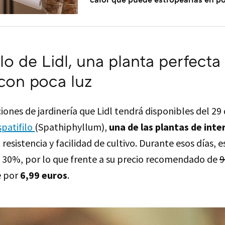
ilo de Lidl, una planta perfecta
con poca luz
ones de jardinería que Lidl tendrá disponibles del 29 d
spatifilo
(Spathiphyllum),
una de las plantas de inte
 resistencia y facilidad de cultivo. Durante esos días, 
 30%, por lo que frente a su precio recomendado de
9
e por
6,99 euros
.