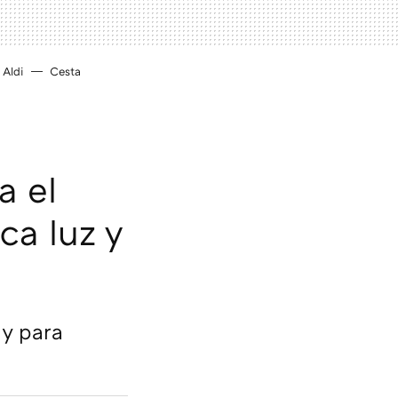
Aldi
Cesta
a el
ca luz y
 y para