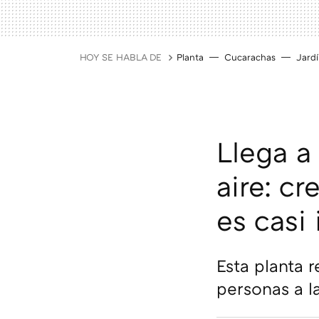
HOY SE HABLA DE
Planta
Cucarachas
Jard
Llega a 
aire: c
es casi
Esta planta r
personas a la