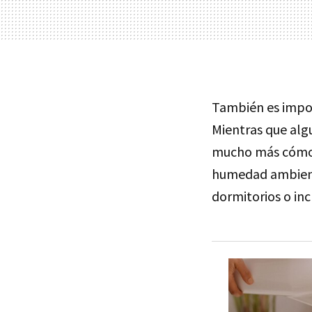
También es impo
Mientras que algu
mucho más cóm
humedad ambienta
dormitorios o inc