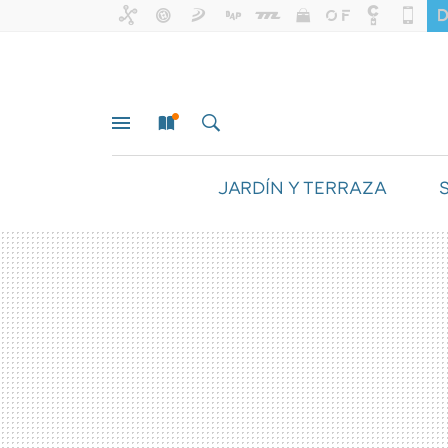
JARDÍN Y TERRAZA
MENÚ
NUEVO
BUSCAR