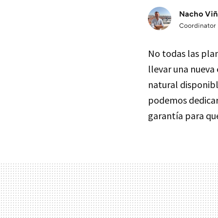
Nacho Viñ
Coordinator
No todas las plan
llevar una nueva 
natural disponibl
podemos dedicar a
garantía para qu