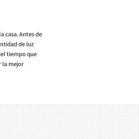
la casa. Antes de
antidad de luz
 el tiempo que
r la mejor