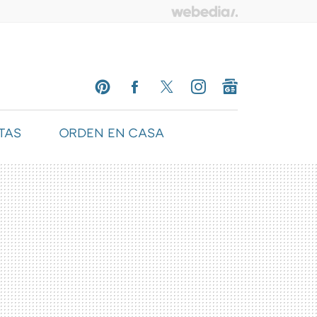
TAS
ORDEN EN CASA
PINTEREST
FACEBOOK
TWITTER
INSTAGRAM
GOOGLENEWS