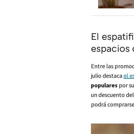
El espatif
espacios 
Entre las promoci
julio destaca
el e
populares
por su
un descuento del
podrá comprars