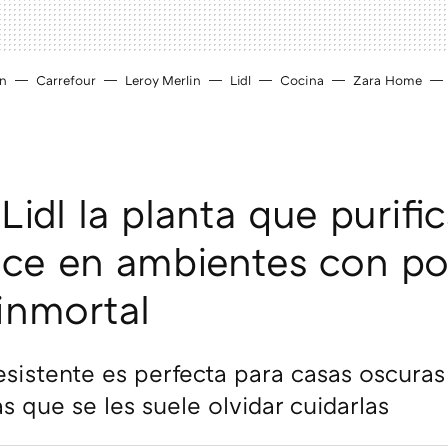
ín
Carrefour
Leroy Merlin
Lidl
Cocina
Zara Home
Lidl la planta que purific
rece en ambientes con po
 inmortal
esistente es perfecta para casas oscuras
s que se les suele olvidar cuidarlas