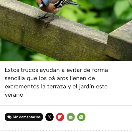
Estos trucos ayudan a evitar de forma
sencilla que los pájaros llenen de
excrementos la terraza y el jardín este
verano
Sin comentarios
TWITTER
FLIPBOARD
E-
WHATSAPP