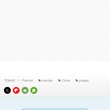
TEMAS
Plantas
plantas
Clave
plagas
TWITTER
FLIPBOARD
E-
WHATSAPP
MAIL