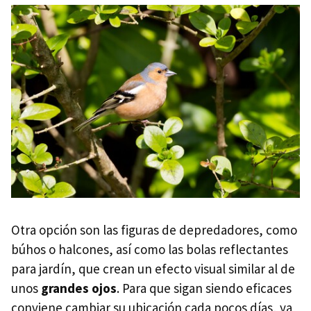
Otra opción son las figuras de depredadores, como
búhos o halcones, así como las bolas reflectantes
para jardín, que crean un efecto visual similar al de
unos
grandes ojos
. Para que sigan siendo eficaces
conviene cambiar su ubicación cada pocos días, ya