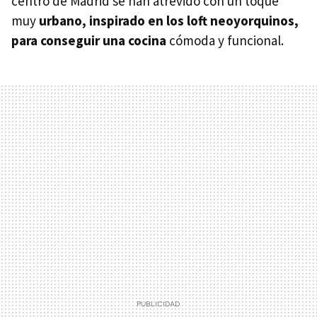
centro de Madrid se han atrevido con un toque
muy
urbano, inspirado en los loft neoyorquinos,
para conseguir una cocina
cómoda y funcional.