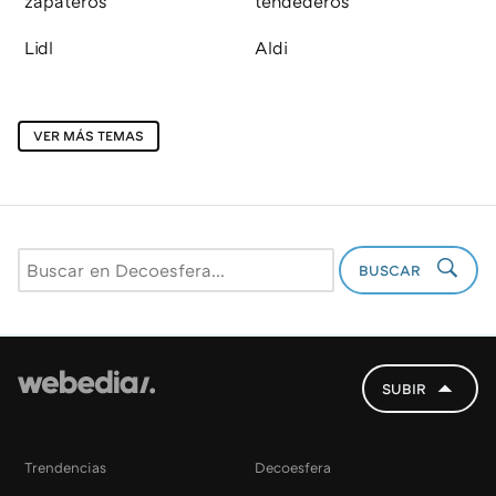
zapateros
tendederos
Lidl
Aldi
VER MÁS TEMAS
BUSCAR
SUBIR
Trendencias
Decoesfera