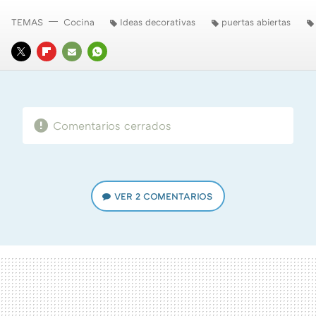
TEMAS
Cocina
Ideas decorativas
puertas abiertas
TWITTER
FLIPBOARD
E-
WHATSAPP
MAIL
Comentarios cerrados
VER
2 COMENTARIOS