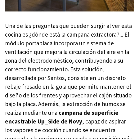
Una de las preguntas que pueden surgir al ver esta
cocina es ¿dónde está la campana extractora?... El
módulo portaplaca incorpora un sistema de
ventilación que mejora la circulación del aire en la
zona del electrodoméstico, contribuyendo a su
correcto funcionamiento. Esta solución,
desarrollada por Santos, consiste en un discreto
rebaje fresado en la gola que permite mantener el
diseño de los frentes y aprovechar el cajón situado
bajo la placa. Además, la extracción de humos se
realiza mediante una
campana de superficie
encastrable Up_Side de Novy
, capaz de aspirar
los vapores de cocción cuando se encuentra
enrasada a la encimera o elevada a su posición más