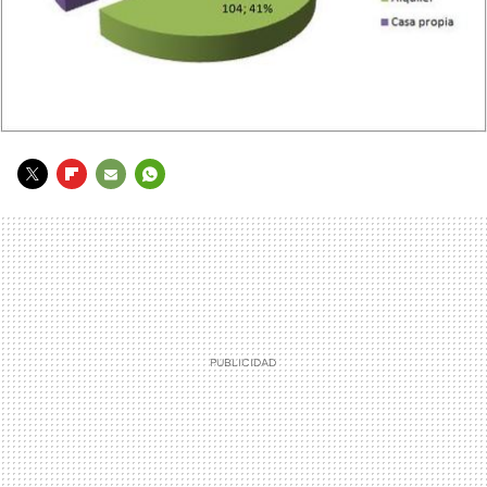
TWITTER
FLIPBOARD
E-
WHATSAPP
MAIL