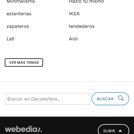
Minimalismo
Hazlo tú mismo
estanterías
IKEA
zapateros
tendederos
Lidl
Aldi
VER MÁS TEMAS
BUSCAR
SUBIR