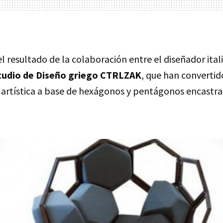
el resultado de la colaboración entre el diseñador ita
tudio de Diseño griego CTRLZAK
, que han convertid
 artística a base de hexágonos y pentágonos encastr