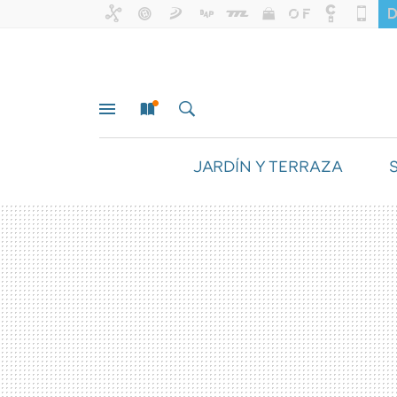
JARDÍN Y TERRAZA
MENÚ
NUEVO
BUSCAR