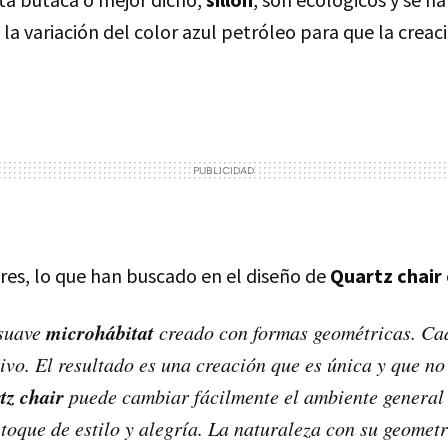
a variación del color azul petróleo para que la creac
res, lo que han buscado en el diseño de
Quartz chair
microhábitat
suave
creado con formas geométricas. Cad
tivo. El resultado es una creación que es única y que no
z chair
puede cambiar fácilmente el ambiente general d
toque de estilo y alegría. La naturaleza con su geometr