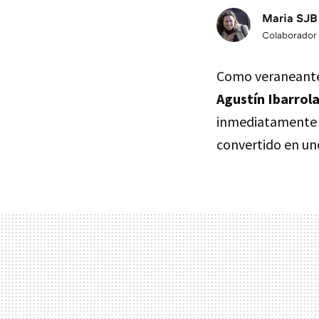
Maria SJB
Colaborador
Como veraneante 
Agustín Ibarrol
inmediatamente m
convertido en uno