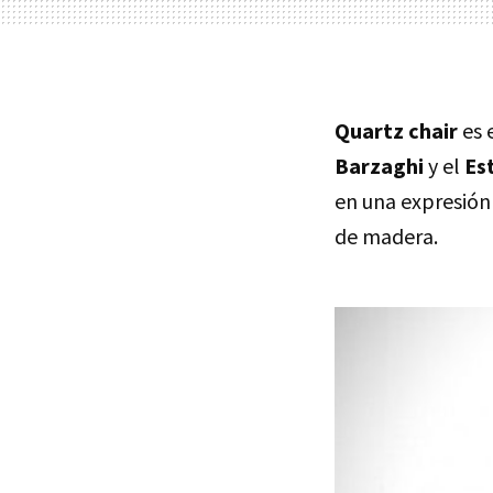
Quartz chair
es 
Barzaghi
y el
Es
en una expresión
de madera.