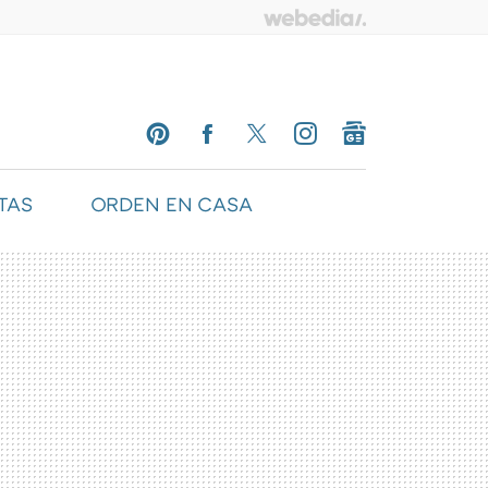
TAS
ORDEN EN CASA
PINTEREST
FACEBOOK
TWITTER
INSTAGRAM
GOOGLENEWS