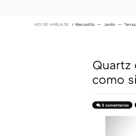
HOY SE HABLA DE
Mercadillo
Jardín
Terraz
Quartz 
como si
3 comentarios