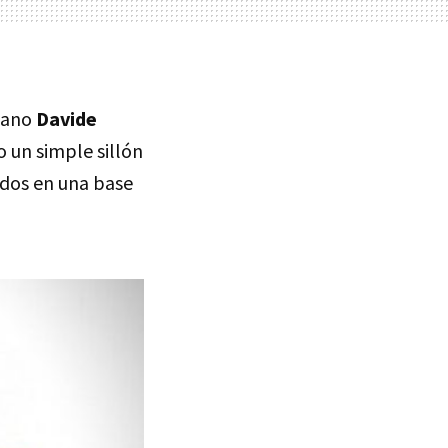
liano
Davide
o un simple sillón
ados en una base