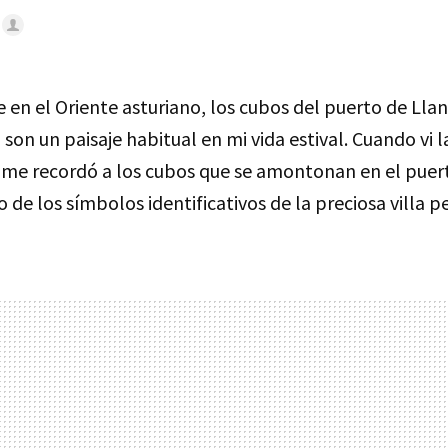
en el Oriente asturiano, los cubos del puerto de Llan
a
son un paisaje habitual en mi vida estival. Cuando vi l
e recordó a los cubos que se amontonan en el puert
 de los símbolos identificativos de la preciosa villa p