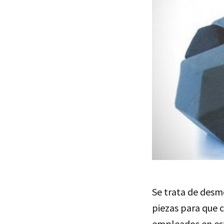
Se trata de desm
piezas para que 
empleados en est