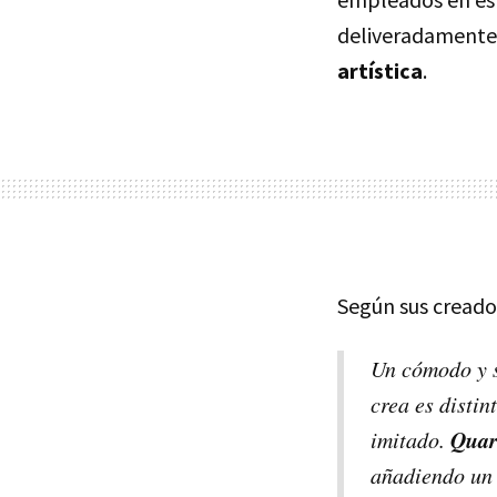
deliveradamente l
artística
.
Según sus creado
Un cómodo y 
crea es distin
Quart
imitado.
añadiendo un 