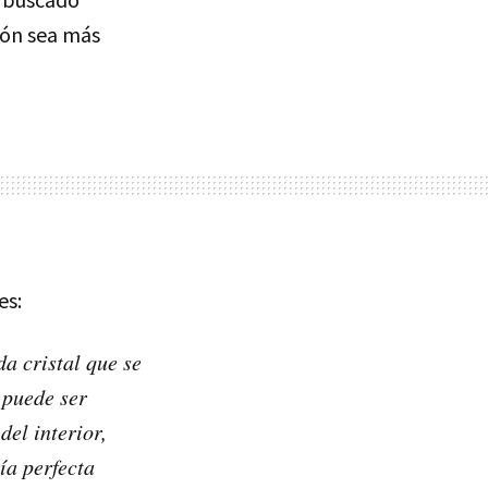
ión sea más
es:
a cristal que se
 puede ser
el interior,
ía perfecta