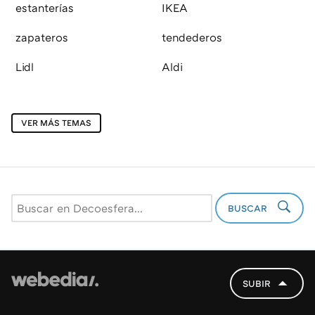
estanterías
IKEA
zapateros
tendederos
Lidl
Aldi
VER MÁS TEMAS
BUSCAR
SUBIR