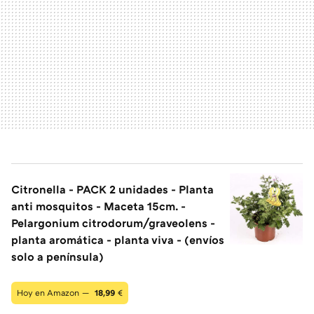
Citronella - PACK 2 unidades - Planta
anti mosquitos - Maceta 15cm. -
Pelargonium citrodorum/graveolens -
planta aromática - planta viva - (envíos
solo a península)
Hoy en Amazon —
18,99
€