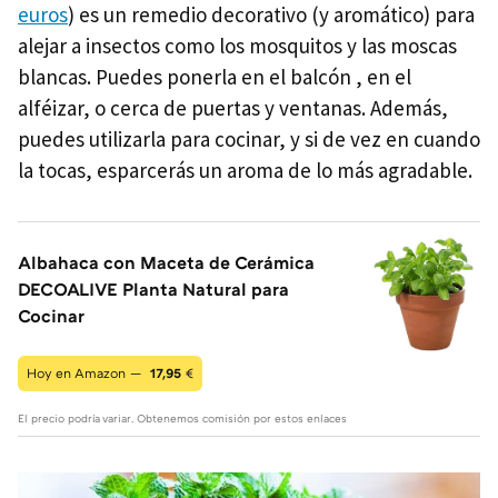
euros
) es un remedio decorativo (y aromático) para
alejar a insectos como los mosquitos y las moscas
blancas. Puedes ponerla en el balcón , en el
alféizar, o cerca de puertas y ventanas. Además,
puedes utilizarla para cocinar, y si de vez en cuando
la tocas, esparcerás un aroma de lo más agradable.
Albahaca con Maceta de Cerámica
DECOALIVE Planta Natural para
Cocinar
Hoy en Amazon —
17,95
€
El precio podría variar. Obtenemos comisión por estos enlaces