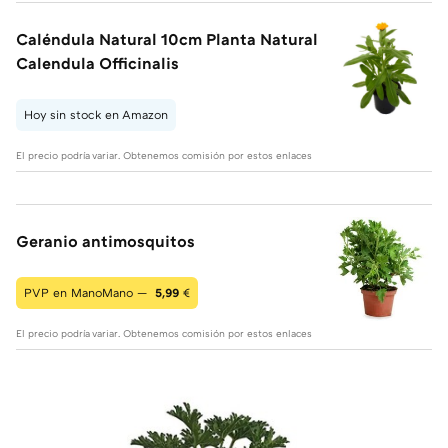
Caléndula Natural 10cm Planta Natural
Calendula Officinalis
Hoy sin stock en Amazon
El precio podría variar. Obtenemos comisión por estos enlaces
Geranio antimosquitos
PVP en ManoMano —
5,99
€
El precio podría variar. Obtenemos comisión por estos enlaces