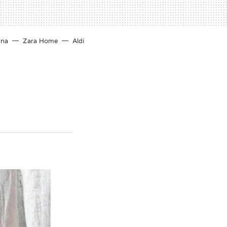
ina
Zara Home
Aldi