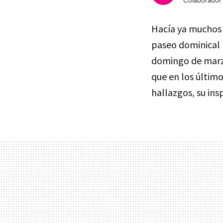
Colaborador
Hacía ya muchos 
paseo dominical p
domingo de marzo
que en los últim
hallazgos, su ins