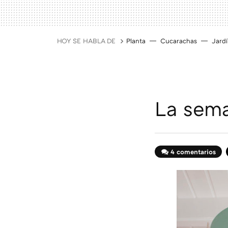
HOY SE HABLA DE
Planta
Cucarachas
Jard
La sema
4 comentarios