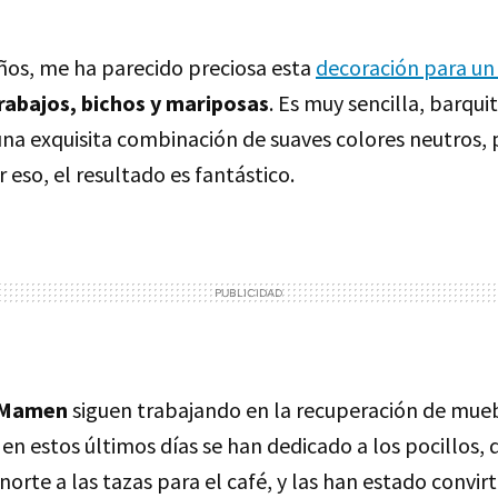
ños, me ha parecido preciosa esta
decoración para un
rabajos, bichos y mariposas
. Es muy sencilla, barqui
una exquisita combinación de suaves colores neutros, 
eso, el resultado es fantástico.
e Mamen
siguen trabajando en la recuperación de mue
en estos últimos días se han dedicado a los pocillos,
orte a las tazas para el café, y las han estado convir