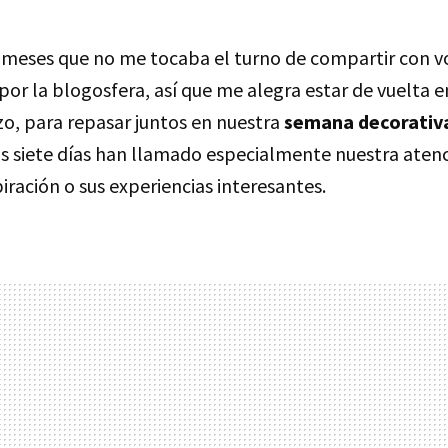
meses que no me tocaba el turno de compartir con v
or la blogosfera, así que me alegra estar de vuelta e
, para repasar juntos en nuestra
semana decorativ
os siete días han llamado especialmente nuestra atenc
piración o sus experiencias interesantes.