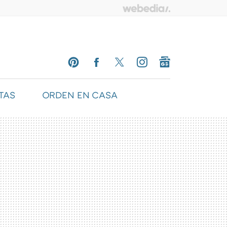
TAS
ORDEN EN CASA
PINTEREST
FACEBOOK
TWITTER
INSTAGRAM
GOOGLENEWS