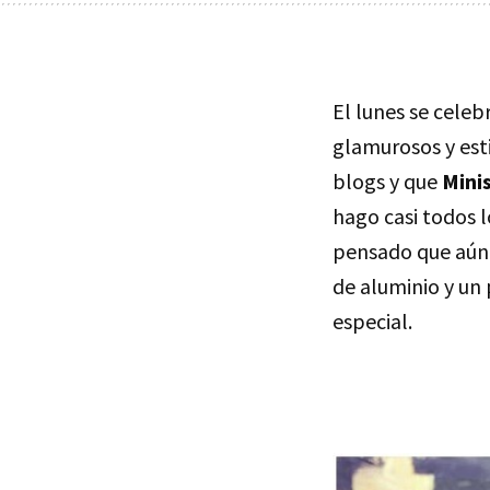
El lunes se celeb
glamurosos y esti
blogs y que
Mini
hago casi todos 
pensado que aún 
de aluminio y un 
especial.