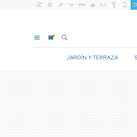
JARDÍN Y TERRAZA
MENÚ
NUEVO
BUSCAR