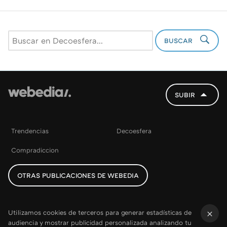
BUSCAR
SUBIR
Trendencias
Decoesfera
Compradiccion
OTRAS PUBLICACIONES DE WEBEDIA
Utilizamos cookies de terceros para generar estadísticas de
audiencia y mostrar publicidad personalizada analizando tu