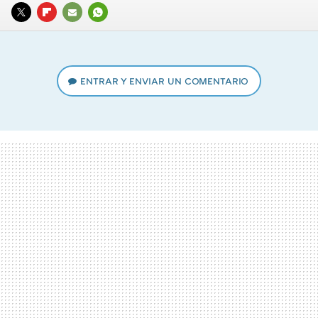
TWITTER
FLIPBOARD
E-
WHATSAPP
MAIL
ENTRAR Y ENVIAR UN COMENTARIO