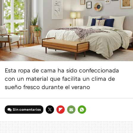
Esta ropa de cama ha sido confeccionada
con un material que facilita un clima de
sueño fresco durante el verano
Sin comentarios
TWITTER
FLIPBOARD
E-
WHATSAPP
MAIL