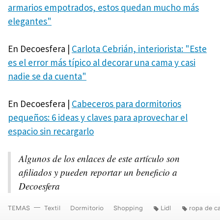
armarios empotrados, estos quedan mucho más
elegantes"
En Decoesfera |
Carlota Cebrián, interiorista: "Este
es el error más típico al decorar una cama y casi
nadie se da cuenta"
En Decoesfera |
Cabeceros para dormitorios
pequeños: 6 ideas y claves para aprovechar el
espacio sin recargarlo
Algunos de los enlaces de este artículo son
afiliados y pueden reportar un beneficio a
Decoesfera
TEMAS
Textil
Dormitorio
Shopping
Lidl
ropa de c