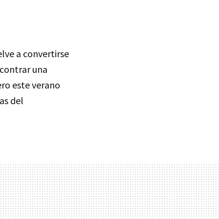
elve a convertirse
ncontrar una
ero este verano
as del