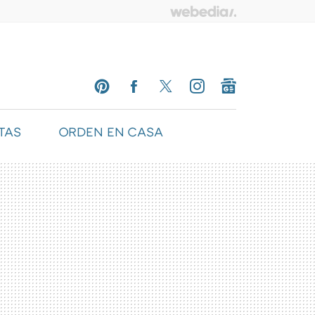
TAS
ORDEN EN CASA
PINTEREST
FACEBOOK
TWITTER
INSTAGRAM
GOOGLENEWS