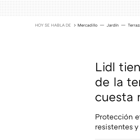
HOY SE HABLA DE
Mercadillo
Jardín
Terraz
Lidl ti
de la te
cuesta 
Protección ef
resistentes 