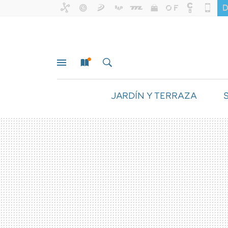
JARDÍN Y TERRAZA
MENÚ
NUEVO
BUSCAR