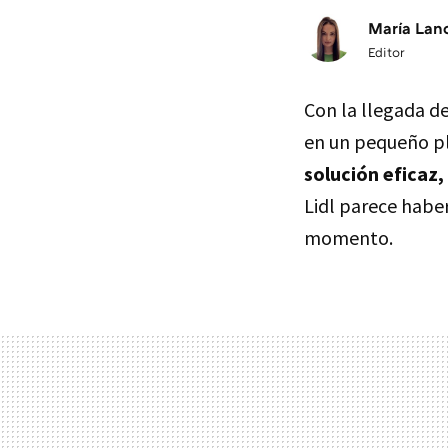
María Lan
Editor
Con la llegada de
en un pequeño pl
solución eficaz, 
Lidl parece haber
momento.