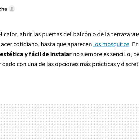
cha
l calor, abrir las puertas del balcón o de la terraza vu
acer cotidiano, hasta que aparecen
los mosquitos
. E
estética y fácil de instalar
no siempre es sencillo, p
 dado con una de las opciones más prácticas y discret