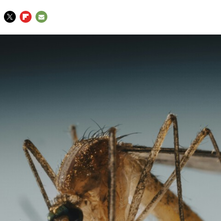
TWITTER
FLIPBOARD
E-
MAIL