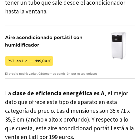
tener un tubo que sale desde el acondicionador
hasta la ventana.
Aire acondicionado portátil con
humidificador
PVP en Lidl —
199,00
€
El precio podría variar. Obtenemos comisión por estos enlaces
La
clase de eficiencia energética es A
, el mejor
dato que ofrece este tipo de aparato en esta
categoría de precio. Las dimensiones son 35 x 71 x
35,3 cm (ancho x alto x profundo). Y respecto a lo
que cuesta, este aire acondicionad portátil está a la
venta en Lidl por 199 euros.