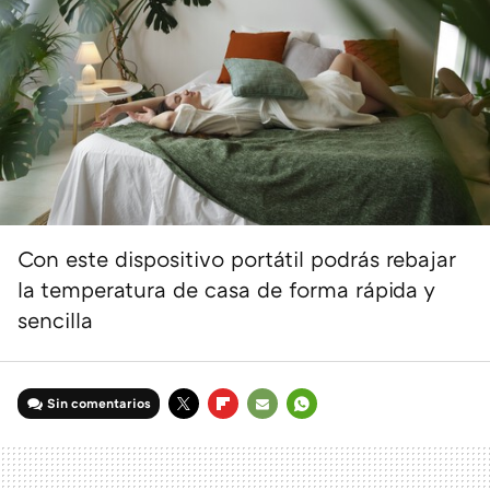
Con este dispositivo portátil podrás rebajar
la temperatura de casa de forma rápida y
sencilla
Sin comentarios
TWITTER
FLIPBOARD
E-
WHATSAPP
MAIL