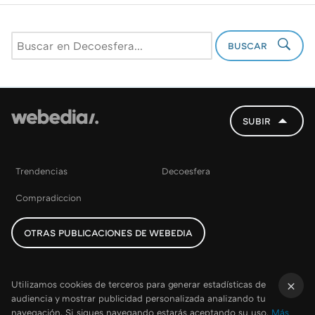
BUSCAR
SUBIR
Trendencias
Decoesfera
Compradiccion
OTRAS PUBLICACIONES DE WEBEDIA
Utilizamos cookies de terceros para generar estadísticas de
audiencia y mostrar publicidad personalizada analizando tu
×
navegación. Si sigues navegando estarás aceptando su uso.
Más