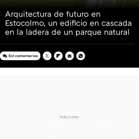
Arquitectura de futuro en
Estocolmo, un edificio en cascada
en la ladera de un parque natural
Sin comentarios
TWITTER
FLIPBOARD
E-
WHATSAPP
MAIL