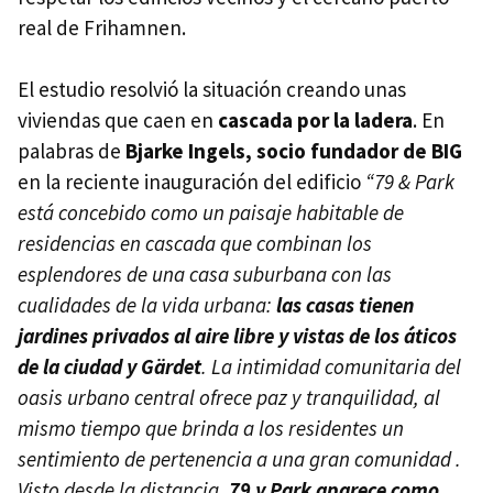
real de Frihamnen.
El estudio resolvió la situación creando unas
viviendas que caen en
cascada por la ladera
. En
palabras de
Bjarke Ingels, socio fundador de BIG
en la reciente inauguración del edificio
“79 & Park
está concebido como un paisaje habitable de
residencias en cascada que combinan los
esplendores de una casa suburbana con las
cualidades de la vida urbana:
las casas tienen
jardines privados al aire libre y vistas de los áticos
de la ciudad y Gärdet
. La intimidad comunitaria del
oasis urbano central ofrece paz y tranquilidad, al
mismo tiempo que brinda a los residentes un
sentimiento de pertenencia a una gran comunidad .
Visto desde la distancia,
79 y Park aparece como