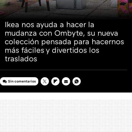
Ikea nos ayuda a hacer la
mudanza con Ombyte, su nueva
colección pensada para hacernos
más fáciles y divertidos los
traslados
Sin comentarios
TWITTER
FLIPBOARD
E-
WHATSAPP
MAIL