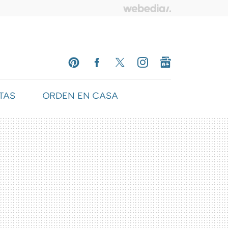
TAS
ORDEN EN CASA
PINTEREST
FACEBOOK
TWITTER
INSTAGRAM
GOOGLENEWS