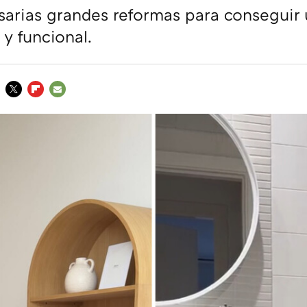
arias grandes reformas para conseguir 
y funcional.
TWITTER
FLIPBOARD
E-
MAIL