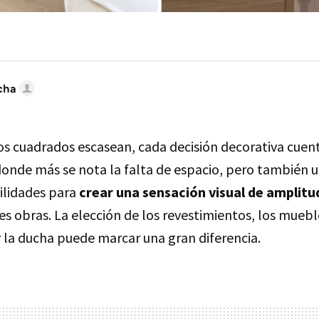
cha
s cuadrados escasean, cada decisión decorativa cuent
donde más se nota la falta de espacio, pero también u
ilidades para
crear una sensación visual de amplitu
es obras. La elección de los revestimientos, los mueble
 la ducha puede marcar una gran diferencia.