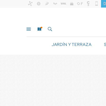
JARDÍN Y TERRAZA
MENÚ
NUEVO
BUSCAR