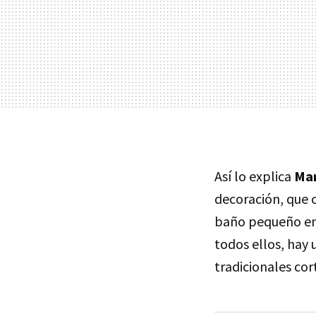
Así lo explica
Mar
decoración, que 
baño pequeño e
todos ellos, hay
tradicionales co