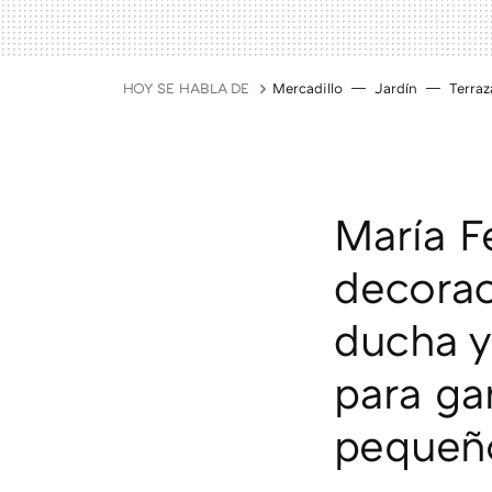
HOY SE HABLA DE
Mercadillo
Jardín
Terraz
María F
decorac
ducha y
para ga
pequeñ