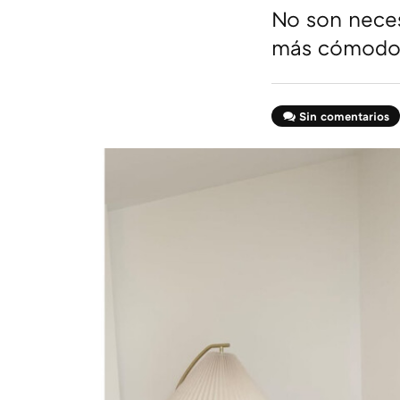
No son neces
más cómodo 
Sin comentarios