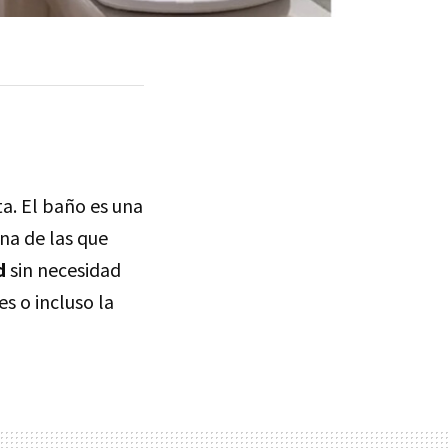
a. El baño es una
na de las que
d
sin necesidad
s o incluso la