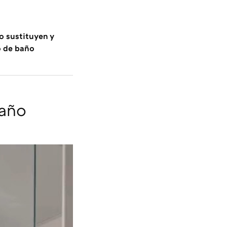
lo sustituyen y
o de baño
baño