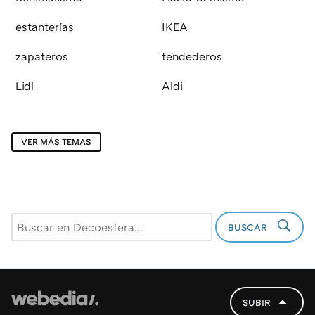
estanterías
IKEA
zapateros
tendederos
Lidl
Aldi
VER MÁS TEMAS
BUSCAR
SUBIR