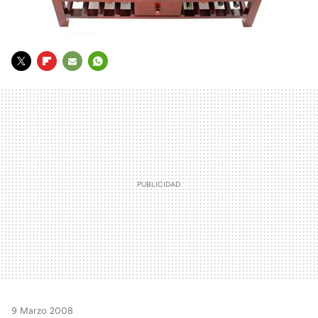
TWITTER
FLIPBOARD
E-
WHATSAPP
MAIL
9 Marzo 2008