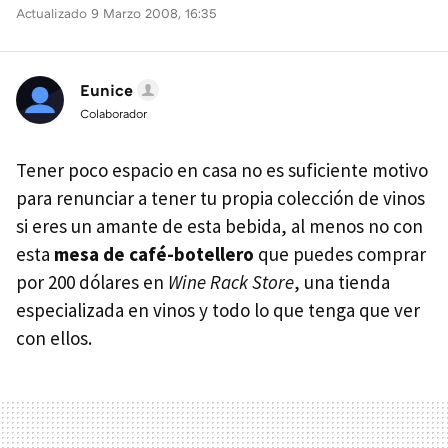
Actualizado 9 Marzo 2008, 16:35
Eunice
Colaborador
Tener poco espacio en casa no es suficiente motivo
para renunciar a tener tu propia colección de vinos
si eres un amante de esta bebida, al menos no con
esta
mesa de café-botellero
que puedes comprar
por 200 dólares en
Wine Rack Store
, una tienda
especializada en vinos y todo lo que tenga que ver
con ellos.