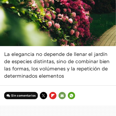
La elegancia no depende de llenar el jardín
de especies distintas, sino de combinar bien
las formas, los volúmenes y la repetición de
determinados elementos
Sin comentarios
TWITTER
FLIPBOARD
E-
WHATSAPP
MAIL