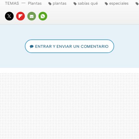
TEMAS
Plantas
plantas
sabías qué
especiales
TWITTER
FLIPBOARD
E-
WHATSAPP
MAIL
ENTRAR Y ENVIAR UN COMENTARIO