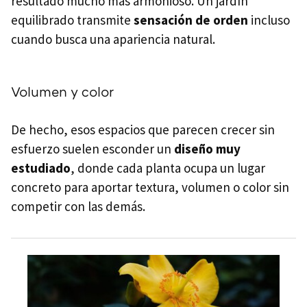
resultado mucho más armonioso. Un jardín
equilibrado transmite
sensación de orden
incluso
cuando busca una apariencia natural.
Volumen y color
De hecho, esos espacios que parecen crecer sin
esfuerzo suelen esconder un
diseño muy
estudiado
, donde cada planta ocupa un lugar
concreto para aportar textura, volumen o color sin
competir con las demás.