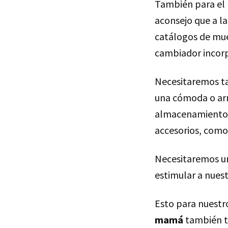
También para el
aconsejo que a la
catálogos de mueb
cambiador incorp
Necesitaremos t
una cómoda o arm
almacenamiento 
accesorios, como
Necesitaremos 
estimular a nues
Esto para nuestro
mamá
también ti