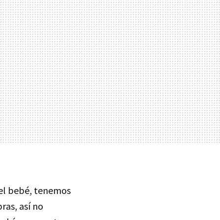
el bebé, tenemos
ras, así no