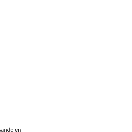
sando en