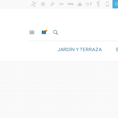
JARDÍN Y TERRAZA
MENÚ
NUEVO
BUSCAR