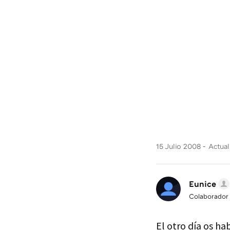
15 Julio 2008
Actual
Eunice
Colaborador
El otro día os h