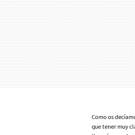
Como os decíamo
que tener muy cla