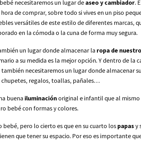
 bebé necesitaremos un lugar de
aseo y cambiador
. 
 hora de comprar, sobre todo si vives en un piso peque
les versátiles de este estilo de diferentes marcas, q
orado en la cómoda o la cuna de forma muy segura.
ambién un lugar donde almacenar la
ropa de nuestr
ario a su medida es la mejor opción. Y dentro de la c
también necesitaremos un lugar donde almacenar sus
 chupetes, regalos, toallas, pañales…
una buena
iluminación
original e infantil que al mism
tro bebé con formas y colores.
 bebé, pero lo cierto es que en su cuarto los
papas
y 
enen que tener su espacio. Por eso es importante qu