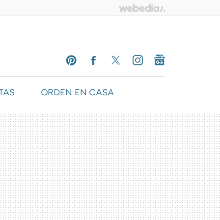
TAS
ORDEN EN CASA
PINTEREST
FACEBOOK
TWITTER
INSTAGRAM
GOOGLENEWS