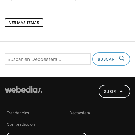
VER MÁS TEMAS
BUSCAR
SUBIR
Trendencias
Decoesfera
Compradiccion