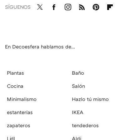
SÍGUENOS
Twit
Fac
Inst
RSS
Pint
Flip
ter
ebo
agr
eres
boa
ok
am
t
rd
En Decoesfera hablamos de...
Plantas
Baño
Cocina
Salón
Minimalismo
Hazlo tú mismo
estanterías
IKEA
zapateros
tendederos
Lidl
Aldi