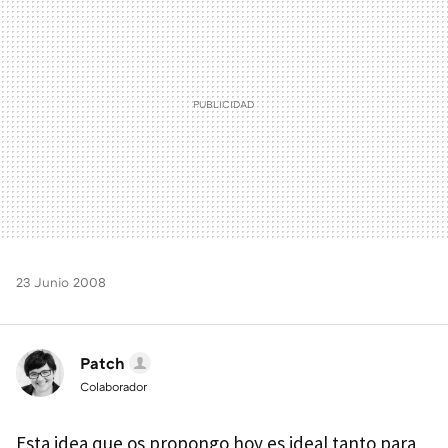
23 Junio 2008
Patch
Colaborador
Esta idea que os propongo hoy es ideal tanto para