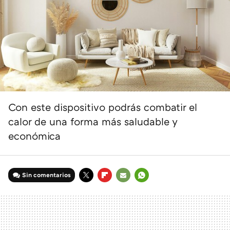
Con este dispositivo podrás combatir el
calor de una forma más saludable y
económica
Sin comentarios
TWITTER
FLIPBOARD
E-
WHATSAPP
MAIL