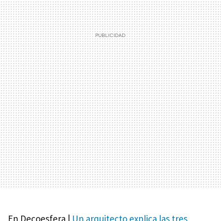
En Decoesfera |
Un arquitecto explica las tres