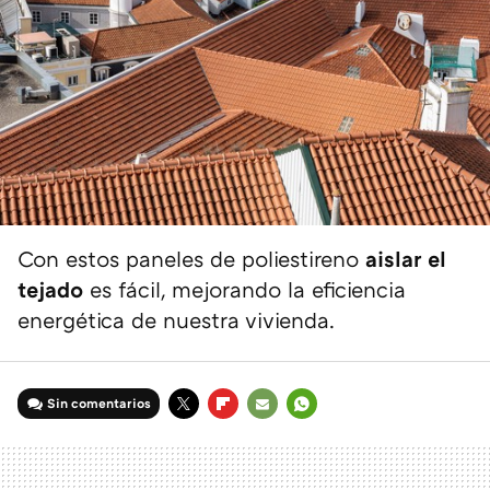
Con estos paneles de poliestireno
aislar el
tejado
es fácil, mejorando la eficiencia
energética de nuestra vivienda.
Sin comentarios
TWITTER
FLIPBOARD
E-
WHATSAPP
MAIL