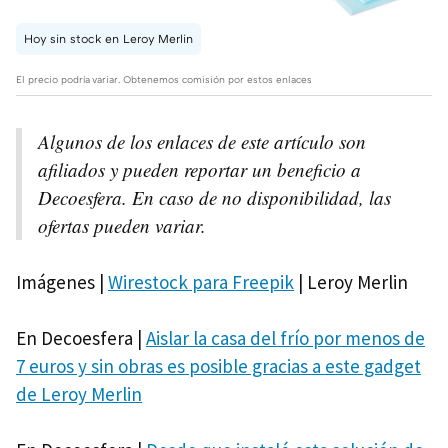
Hoy sin stock en Leroy Merlin
El precio podría variar. Obtenemos comisión por estos enlaces
Algunos de los enlaces de este artículo son
afiliados y pueden reportar un beneficio a
Decoesfera. En caso de no disponibilidad, las
ofertas pueden variar.
Imágenes |
Wirestock para Freepik
| Leroy Merlin
En Decoesfera |
Aislar la casa del frío por menos de
7 euros y sin obras es posible gracias a este gadget
de Leroy Merlin