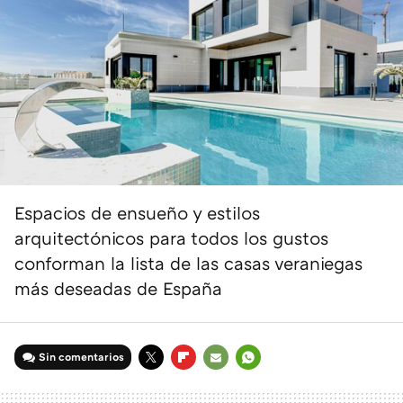
Espacios de ensueño y estilos
arquitectónicos para todos los gustos
conforman la lista de las casas veraniegas
más deseadas de España
Sin comentarios
TWITTER
FLIPBOARD
E-
WHATSAPP