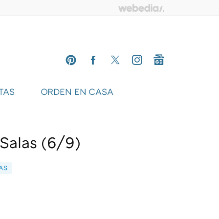
TAS
ORDEN EN CASA
PINTEREST
FACEBOOK
TWITTER
INSTAGRAM
GOOGLENEWS
 Salas (6/9)
AS