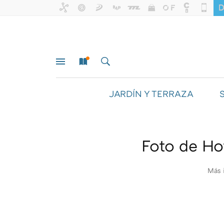
JARDÍN Y TERRAZA
MENÚ
NUEVO
BUSCAR
Foto de Hot
Más 