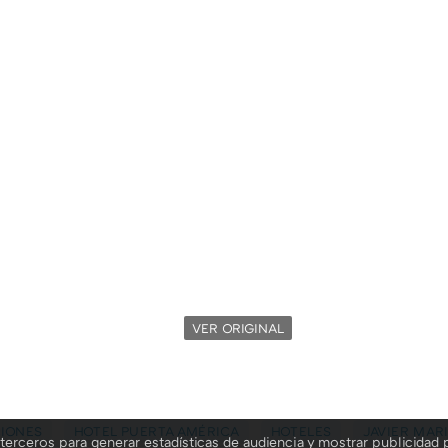
VER ORIGINAL
CIONES
HOTEL PUERTA AMÉRICA
HOTELES
JAVIER MAR
terceros para generar estadísticas de audiencia y mostrar publicidad 