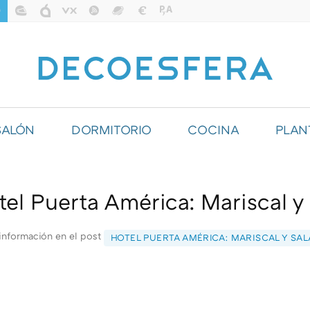
SALÓN
DORMITORIO
COCINA
PLAN
ILUMINACIÓN
el Puerta América: Mariscal y
información en el post
HOTEL PUERTA AMÉRICA: MARISCAL Y SAL