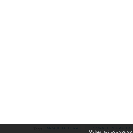
ARQUITECTURA
DECORACIÓN HABITA
Tags
Utilizamos cookies de 