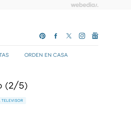
TAS
ORDEN EN CASA
PINTEREST
FACEBOOK
TWITTER
INSTAGRAM
GOOGLENEWS
o (2/5)
 TELEVISOR