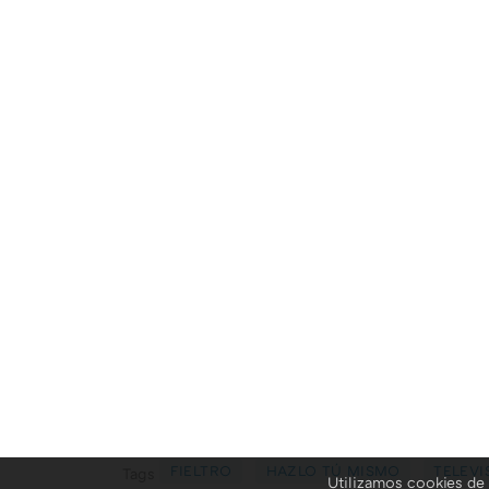
FIELTRO
HAZLO TÚ MISMO
TELEVI
Tags
Utilizamos cookies de 