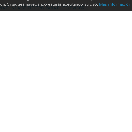
ión. Si sigues navegando estarás aceptando su uso.
Más información
NA FUNDA DE FIELTRO PARA EL TELEVISOR