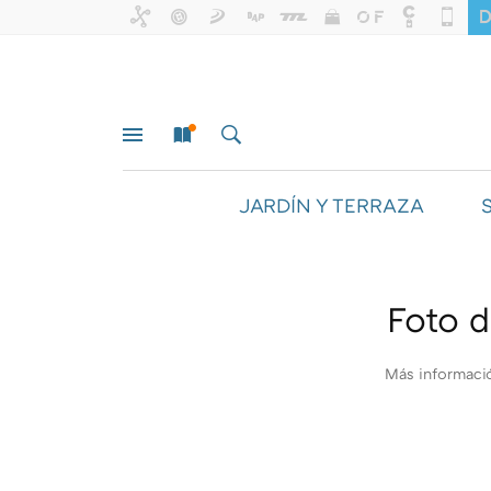
JARDÍN Y TERRAZA
MENÚ
NUEVO
BUSCAR
Foto d
Más informaci