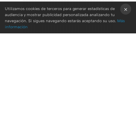
Utilizamos cookies de terceros para generar estadísticas de
audiencia y mostrar publicidad personalizada analizando tu
×
navegación. Si sigues navegando estarás aceptando su uso.
Más
información