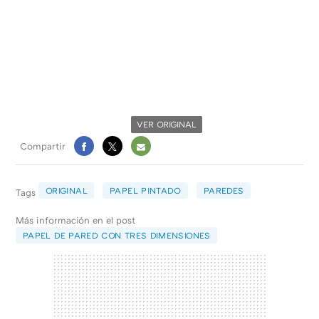
VER ORIGINAL
Compartir
FACEBOOK
X
E-
MAIL
ORIGINAL
PAPEL PINTADO
PAREDES
Tags
Más información en el post
PAPEL DE PARED CON TRES DIMENSIONES