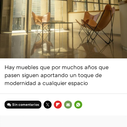
Hay muebles que por muchos años que
pasen siguen aportando un toque de
modernidad a cualquier espacio
Sin comentarios
TWITTER
FLIPBOARD
E-
WHATSAPP
MAIL