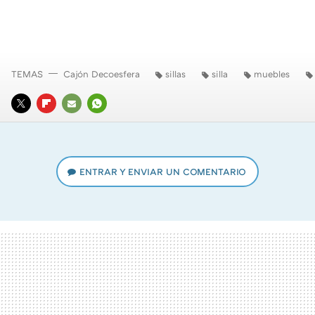
TEMAS
Cajón Decoesfera
sillas
silla
muebles
TWITTER
FLIPBOARD
E-
WHATSAPP
MAIL
ENTRAR Y ENVIAR UN COMENTARIO