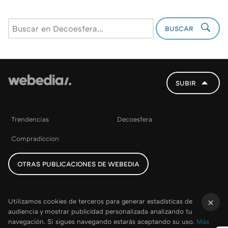
BUSCAR
SUBIR
Trendencias
Decoesfera
Compradiccion
OTRAS PUBLICACIONES DE WEBEDIA
Utilizamos cookies de terceros para generar estadísticas de
audiencia y mostrar publicidad personalizada analizando tu
×
navegación. Si sigues navegando estarás aceptando su uso.
Más