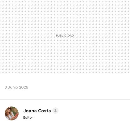
MAIL
3 Junio 2026
Joana Costa
Editor