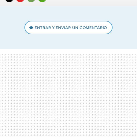
TWITTER
FLIPBOARD
E-
WHATSAPP
MAIL
ENTRAR Y ENVIAR UN COMENTARIO