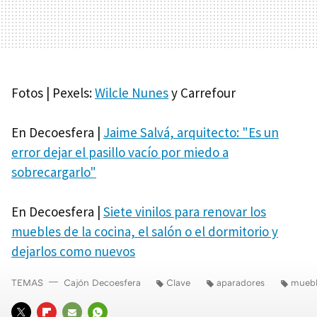
Fotos | Pexels:
Wilcle Nunes
y Carrefour
En Decoesfera |
Jaime Salvá, arquitecto: "Es un
error dejar el pasillo vacío por miedo a
sobrecargarlo"
En Decoesfera |
Siete vinilos para renovar los
muebles de la cocina, el salón o el dormitorio y
dejarlos como nuevos
TEMAS
Cajón Decoesfera
Clave
aparadores
mueb