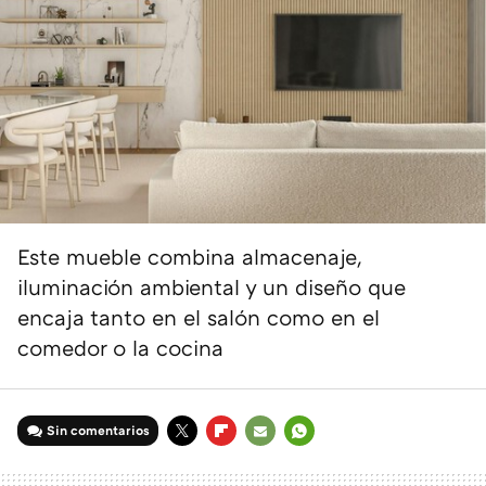
Este mueble combina almacenaje,
iluminación ambiental y un diseño que
encaja tanto en el salón como en el
comedor o la cocina
Sin comentarios
TWITTER
FLIPBOARD
E-
WHATSAPP