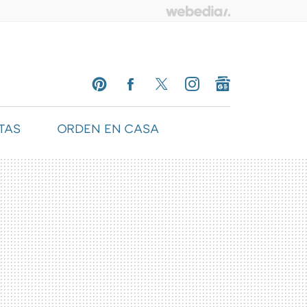
TAS
ORDEN EN CASA
PINTEREST
FACEBOOK
TWITTER
INSTAGRAM
GOOGLENEWS