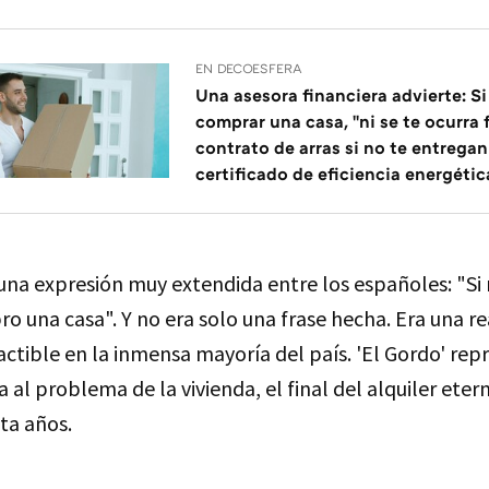
EN DECOESFERA
Una asesora financiera advierte: Si
comprar una casa, "ni se te ocurra f
contrato de arras si no te entregan
certificado de eficiencia energétic
una expresión muy extendida entre los españoles: "Si
o una casa". Y no era solo una frase hecha. Era una re
ctible en la inmensa mayoría del país. 'El Gordo' rep
a al problema de la vivienda, el final del alquiler eter
ta años.