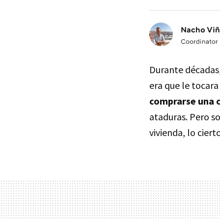
Nacho Viñ
Coordinator
Durante décadas,
era que le tocara
comprarse una c
ataduras. Pero so
vivienda, lo cier