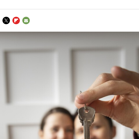
TWITTER
FLIPBOARD
E-
MAIL