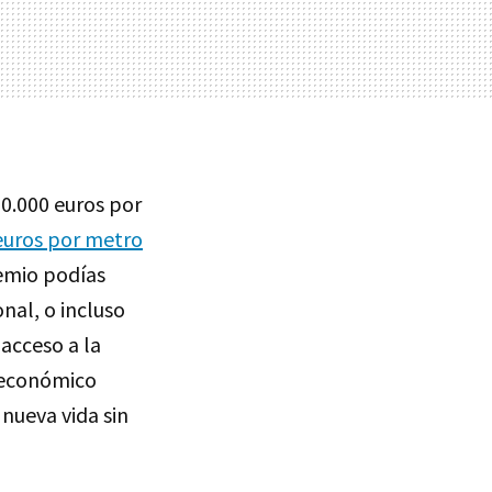
00.000 euros por
euros por metro
remio podías
nal, o incluso
acceso a la
 económico
nueva vida sin