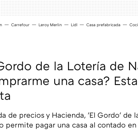
ín
Carrefour
Leroy Merlin
Lidl
Casa prefabricada
Coc
Gordo de la Lotería de 
mprarme una casa? Esta 
ta
da de precios y Hacienda, 'El Gordo' de l
o permite pagar una casa al contado e