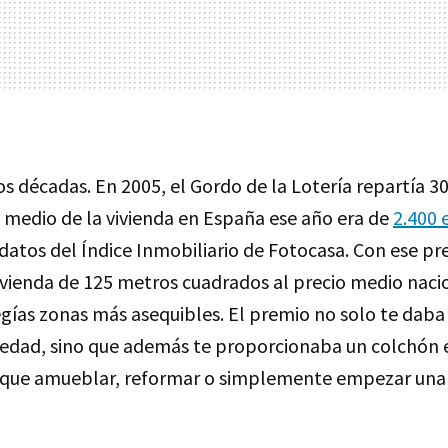
 décadas. En 2005, el Gordo de la Lotería repartía 3
o medio de la vivienda en España ese año era de
2.400 
 datos del Índice Inmobiliario de Fotocasa. Con ese p
vienda de 125 metros cuadrados al precio medio nacio
gías zonas más asequibles. El premio no solo te daba 
iedad, sino que además te proporcionaba un colchón
l que amueblar, reformar o simplemente empezar una 