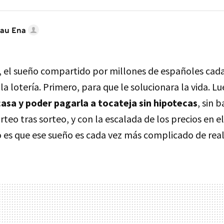
au Ena
 el sueño compartido por millones de españoles cada
 la lotería. Primero, para que le solucionara la vida. L
asa y poder pagarla a tocateja sin hipotecas
, sin 
rteo tras sorteo, y con la escalada de los precios en 
to es que ese sueño es cada vez más complicado de real