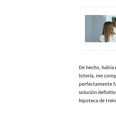
De hecho, había 
lotería, me compr
perfectamente fa
solución definitiv
hipoteca de trein