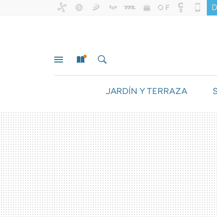
JARDÍN Y TERRAZA
MENÚ
NUEVO
BUSCAR