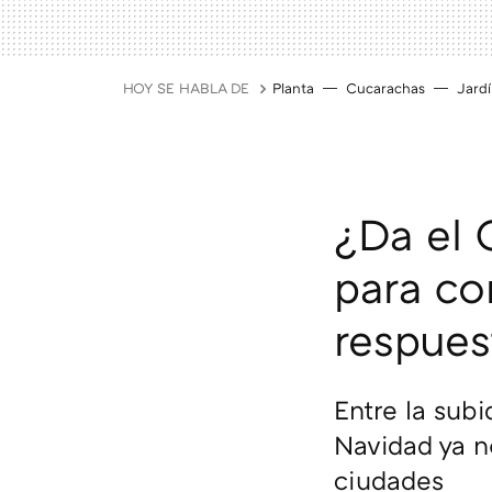
HOY SE HABLA DE
Planta
Cucarachas
Jard
¿Da el 
para co
respues
Entre la subi
Navidad ya n
ciudades