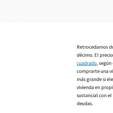
Retrocedamos dos
décimo. El preci
cuadrado
, según
comprarte una vi
más grande si ele
vivienda en prop
sustancial con e
deudas.