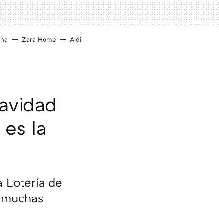
ina
Zara Home
Aldi
Navidad
es la
a Lotería de
n muchas