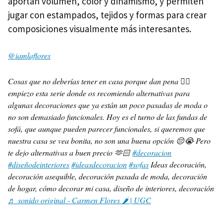
aportan volumen, color y dinamismo, y permiten
jugar con estampados, tejidos y formas para crear
composiciones visualmente más interesantes.
@iamlaflores
Cosas que no deberías tener en casa porque dan pena 🙂‍↕️
empiezo esta serie donde os recomiendo alternativas para
algunas decoraciones que ya están un poco pasadas de moda o
no son demasiado funcionales. Hoy es el turno de las fundas de
sofá, que aunque pueden parecer funcionales, si queremos que
nuestra casa se vea bonita, no son una buena opción 😔😭 Pero
te dejo alternativas a buen precio 🫶🏻
#decoracion
#diseñodeinteriores
#ideasdecoracion
#sofas
Ideas decoración,
decoración asequible, decoración pasada de moda, decoración
de hogar, cómo decorar mi casa, diseño de interiores, decoración
♬ sonido original - Carmen Flores 🌶️ | UGC