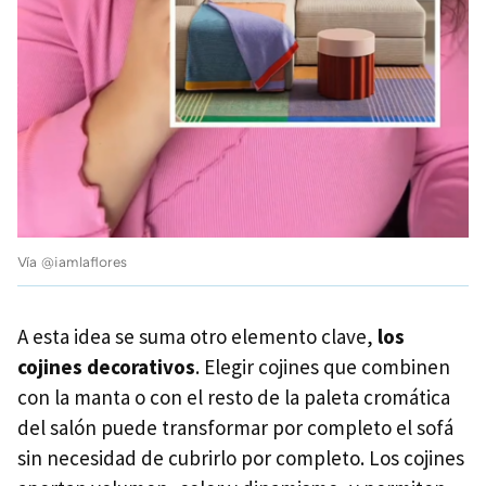
Vía @iamlaflores
A esta idea se suma otro elemento clave,
los
cojines decorativos
. Elegir cojines que combinen
con la manta o con el resto de la paleta cromática
del salón puede transformar por completo el sofá
sin necesidad de cubrirlo por completo. Los cojines