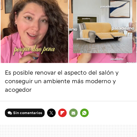
Es posible renovar el aspecto del salón y
conseguir un ambiente más moderno y
acogedor
Sin comentarios
TWITTER
FLIPBOARD
E-
WHATSAPP
MAIL