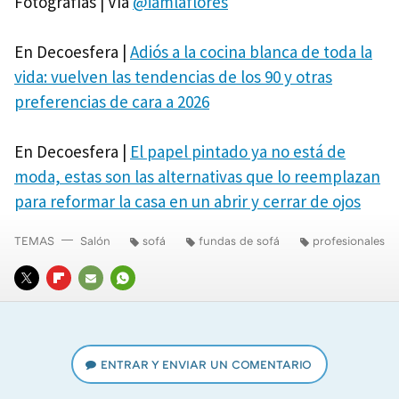
Fotografías | Vía
@iamlaflores
En Decoesfera |
Adiós a la cocina blanca de toda la
vida: vuelven las tendencias de los 90 y otras
preferencias de cara a 2026
En Decoesfera |
El papel pintado ya no está de
moda, estas son las alternativas que lo reemplazan
para reformar la casa en un abrir y cerrar de ojos
TEMAS
Salón
sofá
fundas de sofá
profesionales
TWITTER
FLIPBOARD
E-
WHATSAPP
MAIL
ENTRAR Y ENVIAR UN COMENTARIO