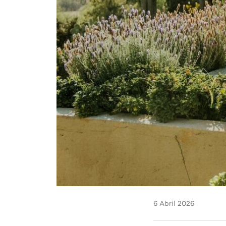
6 Abril 2026