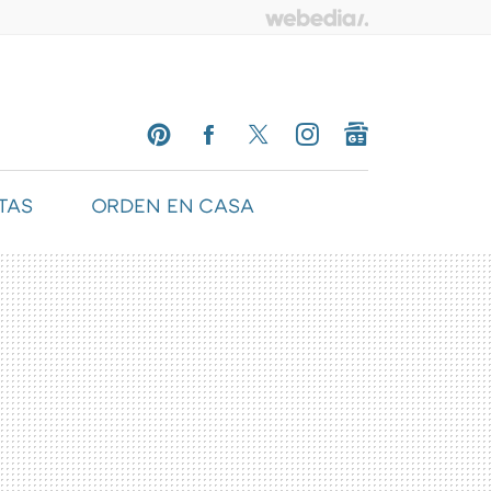
TAS
ORDEN EN CASA
PINTEREST
FACEBOOK
TWITTER
INSTAGRAM
GOOGLENEWS