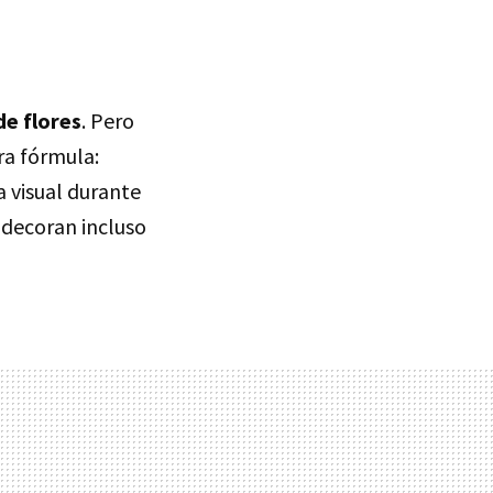
de flores
. Pero
ra fórmula:
 visual durante
 decoran incluso