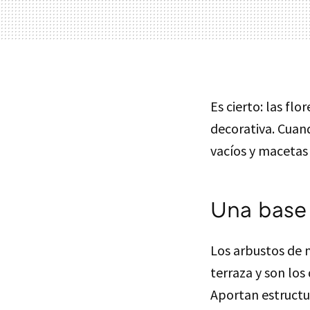
Es cierto: las fl
decorativa. Cuan
vacíos y macetas
Una base 
Los arbustos de 
terraza y son lo
Aportan estructu