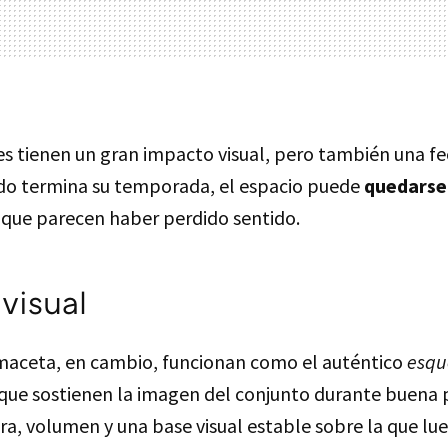
ores tienen un gran impacto visual, pero también una 
do termina su temporada, el espacio puede
quedarse
 que parecen haber perdido sentido.
visual
maceta, en cambio, funcionan como el auténtico
esqu
s que sostienen la imagen del conjunto durante buena 
ra, volumen y una base visual estable sobre la que l