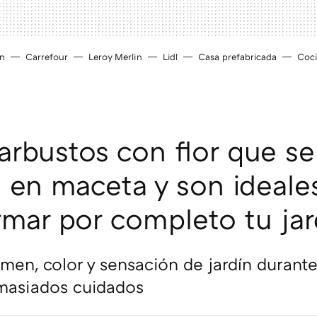
ín
Carrefour
Leroy Merlin
Lidl
Casa prefabricada
Coc
arbustos con flor que se
n en maceta y son ideale
rmar por completo tu jar
men, color y sensación de jardín durante
emasiados cuidados