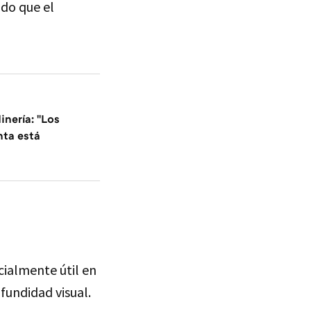
ndo que el
inería: "Los
nta está
cialmente útil en
fundidad visual.