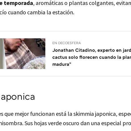
 de temporada
, aromáticas o plantas colgantes, evita
cío cuando cambia la estación.
EN DECOESFERA
Jonathan Citadino, experto en jard
cactus solo florecen cuando la pla
madura"
japonica
es que mejor funcionan está la skimmia japonica, espe
isombra. Sus hojas verde oscuro dan una especial pro