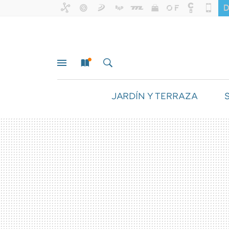
JARDÍN Y TERRAZA
MENÚ
NUEVO
BUSCAR