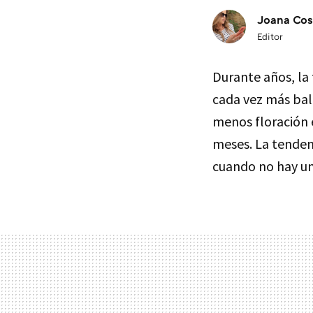
Joana Cos
Editor
Durante años, la
cada vez más bal
menos floración 
meses. La tenden
cuando no hay una