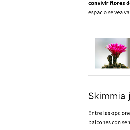
convivir flores
espacio se vea va
Skimmia 
Entre las opcion
balcones con sem