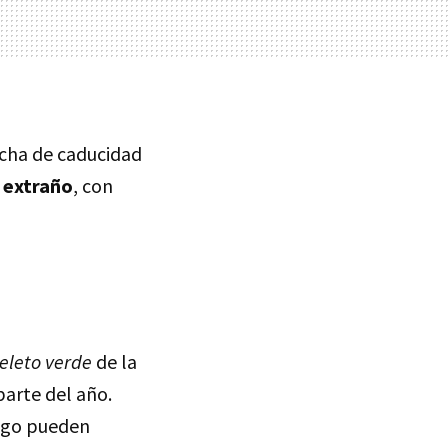
fecha de caducidad
 extraño
, con
eleto verde
de la
parte del año.
uego pueden