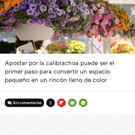
Apostar por la calibrachoa puede ser el
primer paso para convertir un espacio
pequeño en un rincón lleno de color
Sin comentarios
TWITTER
FLIPBOARD
E-
WHATSAPP
MAIL