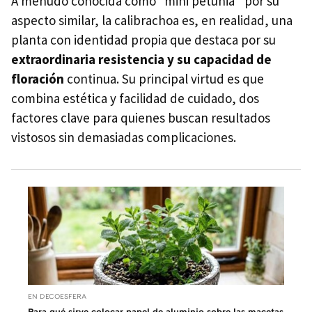
A menudo conocida como “mini petunia” por su
aspecto similar, la calibrachoa es, en realidad, una
planta con identidad propia que destaca por su
extraordinaria resistencia y su capacidad de
floración
continua. Su principal virtud es que
combina estética y facilidad de cuidado, dos
factores clave para quienes buscan resultados
vistosos sin demasiadas complicaciones.
EN DECOESFERA
Para qué sirve colocar papel de aluminio sobre las macetas