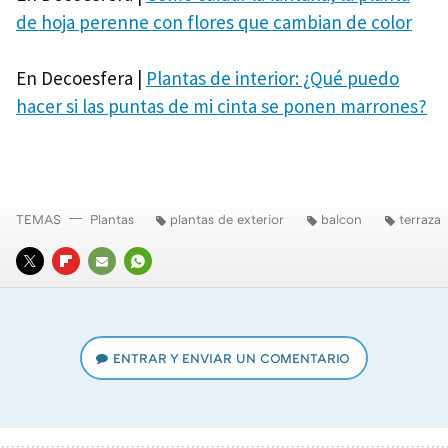
de hoja perenne con flores que cambian de color
En Decoesfera |
Plantas de interior: ¿Qué puedo
hacer si las puntas de mi cinta se ponen marrones?
TEMAS
Plantas
plantas de exterior
balcon
terraza
TWITTER
FLIPBOARD
E-
WHATSAPP
MAIL
ENTRAR Y ENVIAR UN COMENTARIO