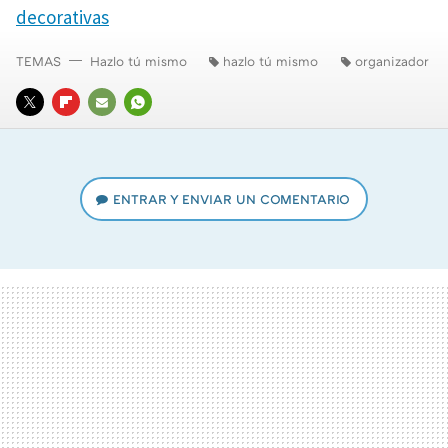
decorativas
TEMAS
Hazlo tú mismo
hazlo tú mismo
organizador
TWITTER
FLIPBOARD
E-
WHATSAPP
MAIL
ENTRAR Y ENVIAR UN COMENTARIO