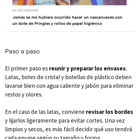
EN DECOESFERA
Jamás se me hubiera ocurrido hacer un cascanueces con
un bote de Pringles y rollos de papel higiénico
Paso a paso
El primer paso es
reunir y preparar los envases
.
Latas, botes de cristal y botellas de plástico deben
lavarse bien con agua caliente y jabón para eliminar
restos y olores.
En el caso de las latas, conviene
revisar los bordes
y lijarlos ligeramente para evitar cortes. Una vez
limpios y secos, es más fácil decidir qué uso tendrá
cada envase según su tamaño y forma.