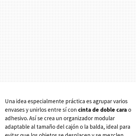
Una idea especialmente práctica es agrupar varios
envases y unirlos entre sí con
cinta de doble cara
o
adhesivo. Así se crea un organizador modular
adaptable al tamaño del cajón o la balda, ideal para
evitar que los objetos se desplacen y se mezclen.