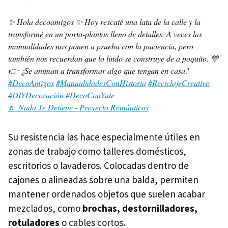
✨ Hola decoamigos ✨ Hoy rescaté una lata de la calle y la
transformé en un porta-plantas lleno de detalles. A veces las
manualidades nos ponen a prueba con la paciencia, pero
también nos recuerdan que lo lindo se construye de a poquito. 💛
👉 ¿Se animan a transformar algo que tengan en casa?
#DecoAmigos
#ManualidadesConHistoria
#ReciclajeCreativo
#DIYDecoración
#DecoConYute
♬ Nada Te Detiene - Proyecto Románticos
Su resistencia las hace especialmente útiles en
zonas de trabajo como talleres domésticos,
escritorios o lavaderos. Colocadas dentro de
cajones o alineadas sobre una balda, permiten
mantener ordenados objetos que suelen acabar
mezclados, como
brochas, destornilladores,
rotuladores
o cables cortos.