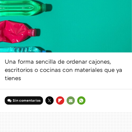
Una forma sencilla de ordenar cajones,
escritorios o cocinas con materiales que ya
tienes
Sin comentarios
TWITTER
FLIPBOARD
E-
WHATSAPP
MAIL