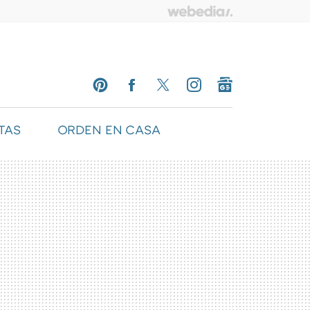
TAS
ORDEN EN CASA
PINTEREST
FACEBOOK
TWITTER
INSTAGRAM
GOOGLENEWS