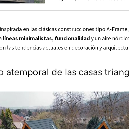
inspirada en las clásicas construcciones tipo A-Frame,
a
líneas minimalistas, funcionalidad
y un aire nórdic
n las tendencias actuales en decoración y arquitectu
o atemporal de las casas trian