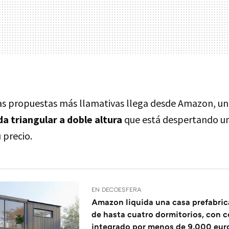
las propuestas más llamativas llega desde Amazon, u
a triangular a doble altura
que está despertando u
 precio.
EN DECOESFERA
Amazon liquida una casa prefabri
de hasta cuatro dormitorios, con c
integrado por menos de 9.000 eur