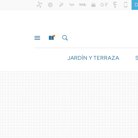
JARDÍN Y TERRAZA
MENÚ
NUEVO
BUSCAR