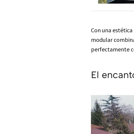
Con una estética 
modular combin
perfectamente co
El encant