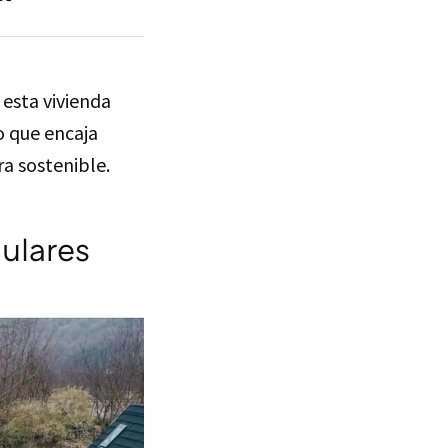
 esta vivienda
o que encaja
ra sostenible.
gulares