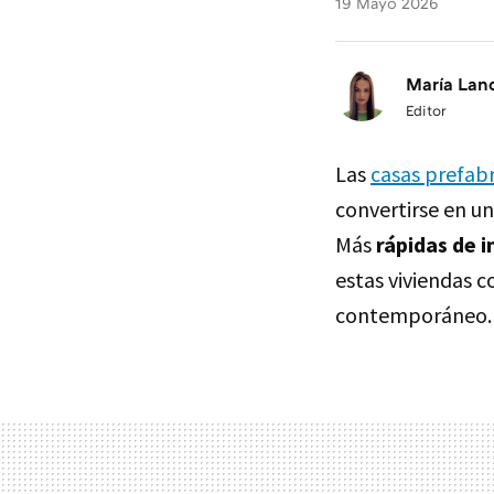
19 Mayo 2026
María Lan
Editor
Las
casas prefab
convertirse en un
Más
rápidas de i
estas viviendas 
contemporáneo