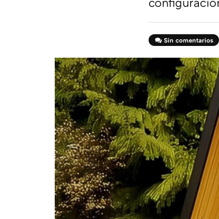
configuracio
Sin comentarios