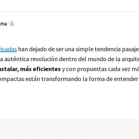
cha
ricadas
han dejado de ser una simple tendencia pasaje
a auténtica revolución dentro del mundo de la arquite
nstalar, más eficientes
y con propuestas cada vez más
compactas están transformando la forma de entender
.