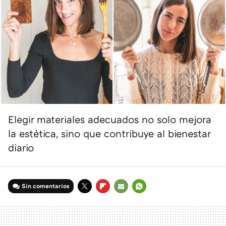
Elegir materiales adecuados no solo mejora
la estética, sino que contribuye al bienestar
diario
Sin comentarios
TWITTER
FLIPBOARD
E-
WHATSAPP
MAIL