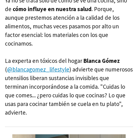
Ya no se trata solo de cómo se ve una cocina, sino
de
cómo influye en nuestra salud
. Porque,
aunque prestemos atención a la calidad de los
alimentos, muchas veces pasamos por alto un
factor esencial: los materiales con los que
cocinamos.
La experta en tóxicos del hogar
Blanca Gómez
(
@blancagomez_lifestyle
) advierte que numerosos
utensilios liberan sustancias invisibles que
terminan incorporándose a la comida. "Cuidas lo
que comes... ¿pero cuidas lo que cocinas? Lo que
usas para cocinar también se cuela en tu plato",
advierte.