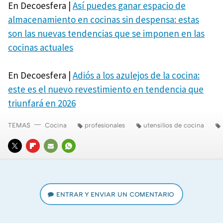
En Decoesfera |
Así puedes ganar espacio de
almacenamiento en cocinas sin despensa: estas
son las nuevas tendencias que se imponen en las
cocinas actuales
En Decoesfera |
Adiós a los azulejos de la cocina:
este es el nuevo revestimiento en tendencia que
triunfará en 2026
TEMAS
Cocina
profesionales
utensilios de cocina
TWITTER
FLIPBOARD
E-
WHATSAPP
MAIL
ENTRAR Y ENVIAR UN COMENTARIO