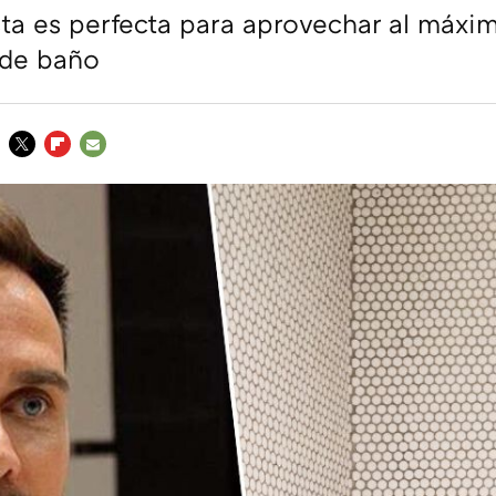
ta es perfecta para aprovechar al máxim
 de baño
TWITTER
FLIPBOARD
E-
MAIL