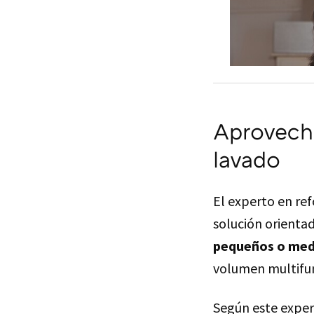
Aprovech
lavado
El experto en re
solución orienta
pequeños o med
volumen multifun
Según este expert