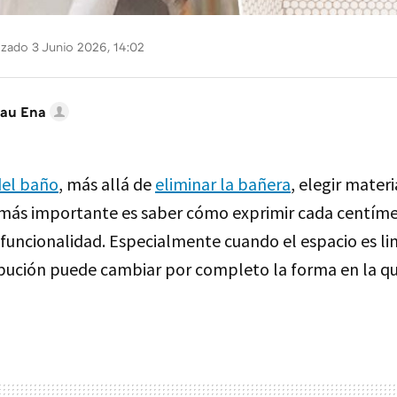
izado 3 Junio 2026, 14:02
au Ena
del baño
, más allá de
eliminar la bañera
, elegir materi
o más importante es saber cómo exprimir cada centíme
a funcionalidad. Especialmente cuando el espacio es l
ibución puede cambiar por completo la forma en la qu