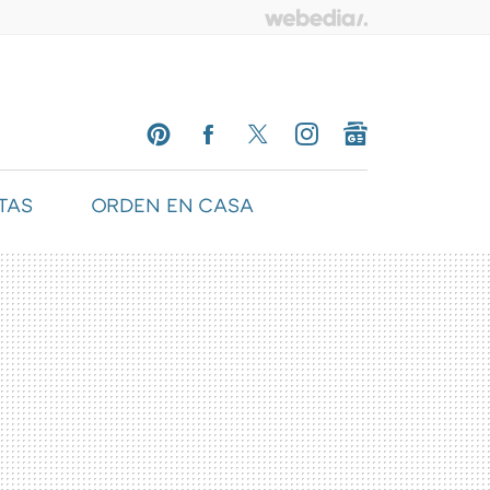
TAS
ORDEN EN CASA
PINTEREST
FACEBOOK
TWITTER
INSTAGRAM
GOOGLENEWS