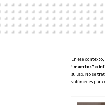
En ese contexto,
“muertos” o inf
su uso. No se tr
volúmenes para q