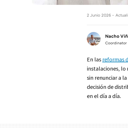
2 Junio 2026
Actual
Nacho Viñ
Coordinator
En las
reformas 
instalaciones, l
sin renunciar a l
decisión de distr
en el día a día.