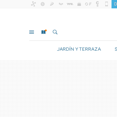
JARDÍN Y TERRAZA
MENÚ
NUEVO
BUSCAR