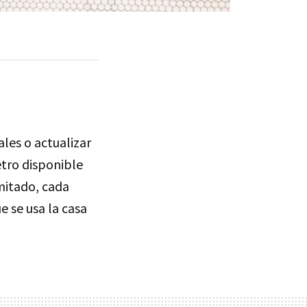
ales o actualizar
tro disponible
imitado, cada
e se usa la casa