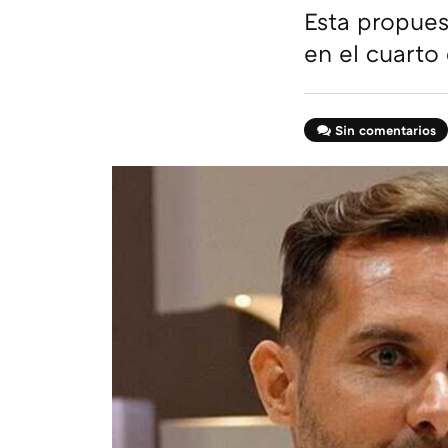
Esta propues
en el cuarto
Sin comentarios