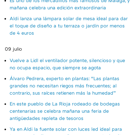
Es uno de los mercadillos más famosos de Málaga, y
mañana celebra una edición extraordinaria
Aldi lanza una lámpara solar de mesa ideal para dar
el toque de diseño a tu terraza o jardín por menos
de 4 euros
09 julio
Vuelve a Lidl el ventilador potente, silencioso y que
no ocupa espacio, que siempre se agota
Álvaro Pedrera, experto en plantas: “Las plantas
grandes no necesitan riegos más frecuentes; al
contrario, sus raíces retienen más la humedad”
En este pueblo de La Rioja rodeado de bodegas
centenarias se celebra mañana una feria de
antigüedades repleta de tesoros
Ya en Aldi la fuente solar con luces led ideal para