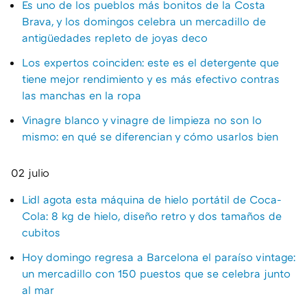
Es uno de los pueblos más bonitos de la Costa
Brava, y los domingos celebra un mercadillo de
antigüedades repleto de joyas deco
Los expertos coinciden: este es el detergente que
tiene mejor rendimiento y es más efectivo contras
las manchas en la ropa
Vinagre blanco y vinagre de limpieza no son lo
mismo: en qué se diferencian y cómo usarlos bien
02 julio
Lidl agota esta máquina de hielo portátil de Coca-
Cola: 8 kg de hielo, diseño retro y dos tamaños de
cubitos
Hoy domingo regresa a Barcelona el paraíso vintage:
un mercadillo con 150 puestos que se celebra junto
al mar